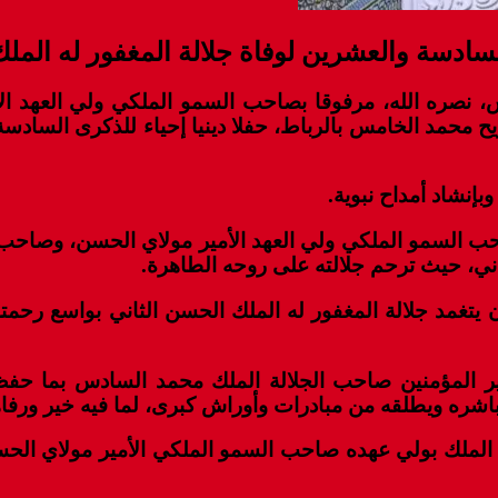
السادسة والعشرين لوفاة جلالة المغفور له المل
، نصره الله، مرفوقا بصاحب السمو الملكي ولي العهد ال
 محمد الخامس بالرباط، حفلا دينيا إحياء للذكرى السادسة
بإنشاد أمداح نبوية.
صاحب السمو الملكي ولي العهد الأمير مولاي الحسن، وصاحب
ثاني، حيث ترحم جلالته على روحه الطاهرة.
ن يتغمد جلالة المغفور له الملك الحسن الثاني بواسع رح
ير المؤمنين صاحب الجلالة الملك محمد السادس بما حفظ 
يباشره ويطلقه من مبادرات وأوراش كبرى، لما فيه خير ورفا
لة الملك بولي عهده صاحب السمو الملكي الأمير مولاي الح