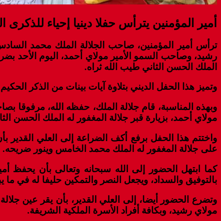
أمير المؤمنين يترأس حفلا دينيا إحياء للذكرى 
ترأس أمير المؤمنين، صاحب الجلالة الملك محمد السادس
رشيد، وصاحب السمو الأمير مولاي أحمد، اليوم الأحد بضريح
الملك الحسن الثاني طيب الله ثراه.
وتميز هذا الحفل الديني بتلاوة آيات بينات من الذكر الحكيم و
وبهذه المناسبة، قام جلالة الملك، حفظه الله، مرفوقا ب
مولاي أحمد، بزيارة قبر جلالة المغفور له الملك الحسن ال
واختتم هذا الحفل برفع أكف الضراعة إلى العلي القدير بأ
على جلالة المغفور له الملك محمد الخامس وينور ضريحه.
كما ابتهل الحضور إلى الله سبحانه وتعالى بأن يحفظ أم
بالتوفيق والسداد، ويجعل النصر والتمكين حليفا له في ما 
وتضرع الحضور أيضا، إلى العلي القدير، بأن يقر عين جلا
مولاي رشيد، وبكافة أفراد الأسرة الملكية الشريفة.