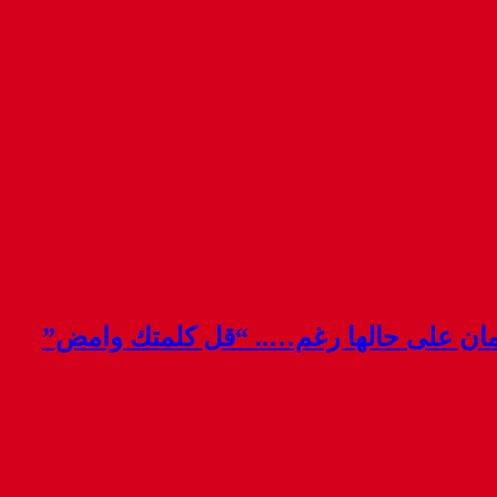
قمان على حالها رغم….. “قل كلمتك وامض”