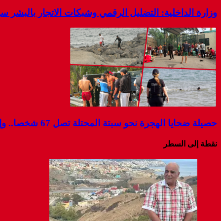
وزارة الداخلية: التضليل الرقمي وشبكات الاتجار بالبشر 
حصيلة ضحايا الهجرة نحو سبتة المحتلة تصل 67 شخصا.. وإسبانيا تواصل البحث عن مفقودين
نقطة إلى السطر