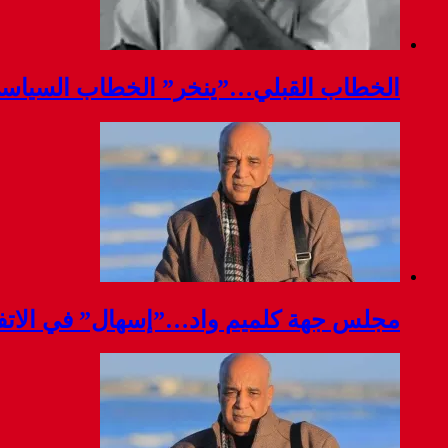
الخطاب القبلي…”ينخر” الخطاب السياس
مجلس جهة كلميم واد…”إسهال” في الاتفا