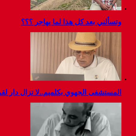
وتسألني بعد كل هذا لما يهاجر ؟؟؟
المستشفى الجهوي بكلميم..لا تزال دار ل