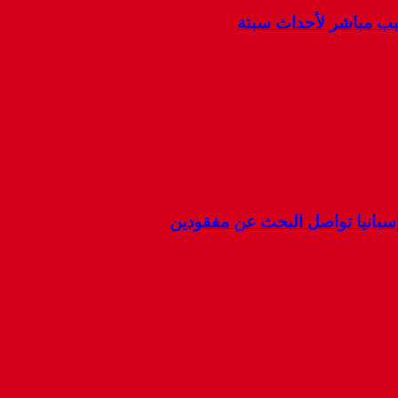
سبب مباشر لأحداث سبتة