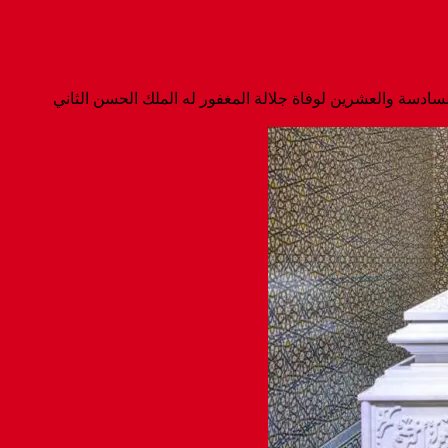
السادسة والعشرين لوفاة جلالة المغفور له الملك الحسن الثاني