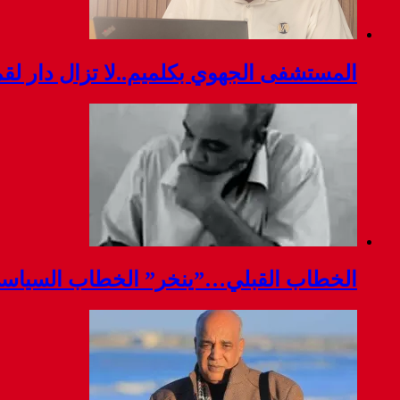
المستشفى الجهوي بكلميم..لا تزال دار ل
الخطاب القبلي…”ينخر” الخطاب السياس