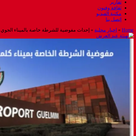
تقارير
ثقافة وفنون
مكتبة الفيديو
إتصل بنا
Home
»
اخبار محلية
»
إحداث مفوضية للشرطة خاصة بالميناء الجوي ب