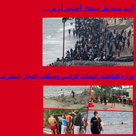
أزمة سبتة هل استقال أخنوش أم هرب.
وزارة الداخلية: التضليل الرقمي وشبكات الاتجار بالبشر 