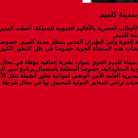
مدينة كلميم
نة كلميم.
ودية الجوية وأمن الطيران المدني بمطار مدينة كلميم، خص
منشأت هذه المنشأة الجوية خصوصا في ظل التطور الكبير
ميناء كلميم الجوي بموارد بشرية إضافية مؤهلة في مجال أ
 المعلوماتية، خصوصا المتعلقة باستعمال برنامج تدبير المراكز 
مديرية العامة للأمن الوطني لمواكبة تطور أنشطة تنقل ال
ت تراعي المعايير الدولية المعمول بها في مجال شرطة الح