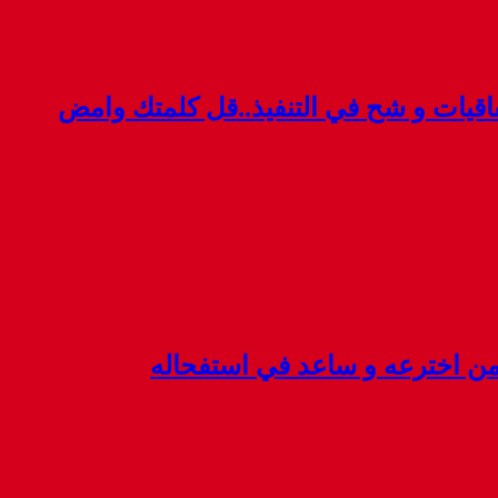
قيات و شح في التنفيذ..قل كلمتك وامض
 من اخترعه و ساعد في استفحاله