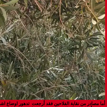
أما مصادر من نقابة الفلاحين فقد أرجعت تدهور اوضاع اشج