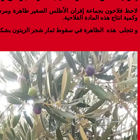
لاحظ فلاحون بجماعة إفران الأطلس الصغير ظاهرة ومرض 
وكمية انتاج هذه المادة الفلاحية.
و تتجلى هذه الظاهرة في سقوط ثمار شجر الزيتون بشكل ك