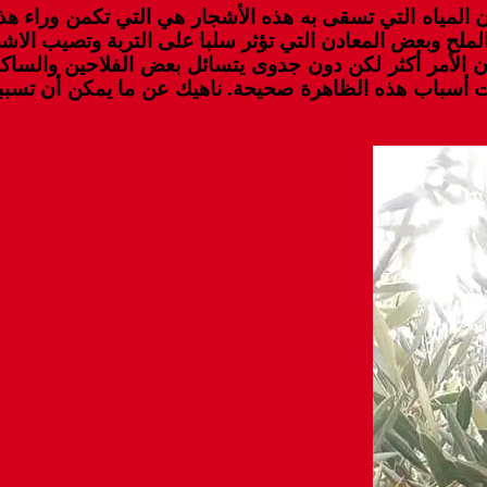
ون المياه التي تسقى به هذه الأشجار هي التي تكمن وراء
ملح وبعض المعادن التي تؤثر سلبا على التربة وتصيب الاشج
يان الأمر أكثر لكن دون جدوى يتسائل بعض الفلاحين والسا
انت أسباب هذه الظاهرة صحيحة. ناهيك عن ما يمكن أن تسب