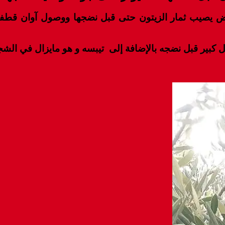
يصيب ثمار الزيتون حتى قبل نضجها ووصول آوان قطفها 
بير قبل نضجه بالإضافة إلى تيبسه و هو مايزال في الش