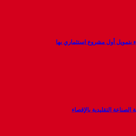
ء بتمويل أول مشروع استثماري بها
 الصناعة التقليدية بالإقصاء