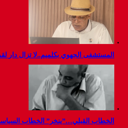
المستشفى الجهوي بكلميم..لا تزال دار ل
الخطاب القبلي…”ينخر” الخطاب السياس