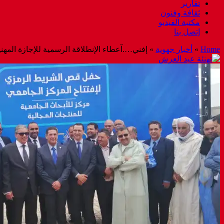
تقارير
ثقافة وفنون
مكتبة الفيديو
إتصل بنا
Home
»
أخبار جهوية
»
إفني….آعطاء الإنطلاقة الرسمية للإجازة المهني