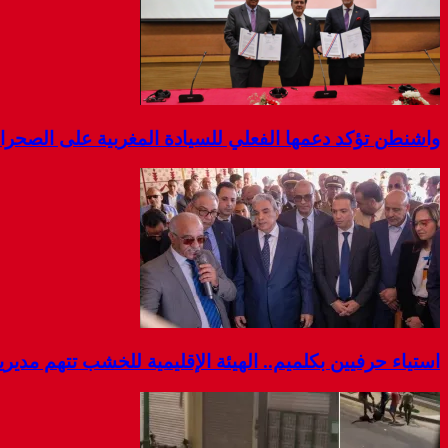
واشنطن تؤكد دعمها الفعلي للسيادة المغربية على الصحرا
استياء حرفيين بكلميم.. الهيئة الإقليمية للخشب تتهم مديرية