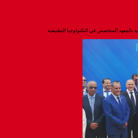
ة بالمعهد المتخصص في التكنولوجيا التطبيقية