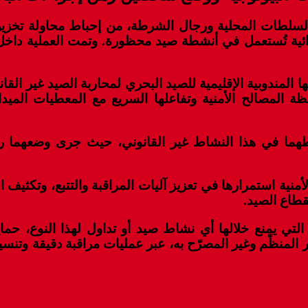
السلطات المحلية ورجال الشرطة، من إحباط محاولة تخزي
ها المندوبية الإقليمية للصيد البحري لمحاربة الصيد غير ال
ظة المصالح الأمنية وتفاعلها السريع مع المعطيات الميد
ا في هذا النشاط غير القانوني، حيث جرى وضعهما رهن
منية استمرارها في تعزيز آليات المراقبة والتتبع، وتكثيف
طاع الصيد.
 التي يمنع خلالها أي نشاط صيد أو تداول لهذا النوع، حما
لمنظّم وغير المصرّح به، عبر عمليات مراقبة دقيقة وتنس