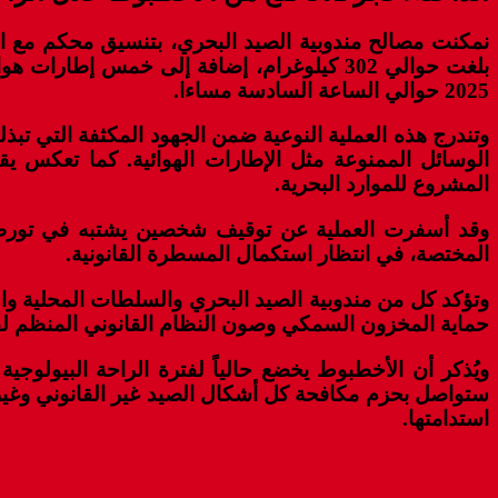
نمكنت مصالح مندوبية الصيد البحري، بتنسيق محكم مع 
2025 حوالي الساعة السادسة مساءا.
وتندرج هذه العملية النوعية ضمن الجهود المكثفة التي تبذل
الوسائل الممنوعة مثل الإطارات الهوائية. كما تعكس يق
المشروع للموارد البحرية.
وقد أسفرت العملية عن توقيف شخصين يشتبه في تورطهم
المختصة، في انتظار استكمال المسطرة القانونية.
وتؤكد كل من مندوبية الصيد البحري والسلطات المحلية والأ
حماية المخزون السمكي وصون النظام القانوني المنظم لق
ويُذكر أن الأخطبوط يخضع حالياً لفترة الراحة البيولوجية
ستواصل بحزم مكافحة كل أشكال الصيد غير القانوني وغير ا
استدامتها.