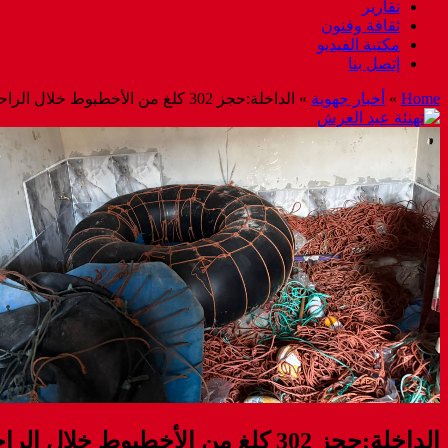
تقارير
ثقافة وفنون
مكتبة الفيديو
إتصل بنا
Home
»
أخبار جهوية
»
الداخلة:حجز 302 كلغ من الأخطبوط خلال الراحة البيولوجية ووضع شخصين رهن إجراءات البحث القضائي
الداخلة:حجز 302 كلغ من الأخطبوط خلال الراحة البيولوجية ووضع شخصين رهن إجراءات البحث القضائي