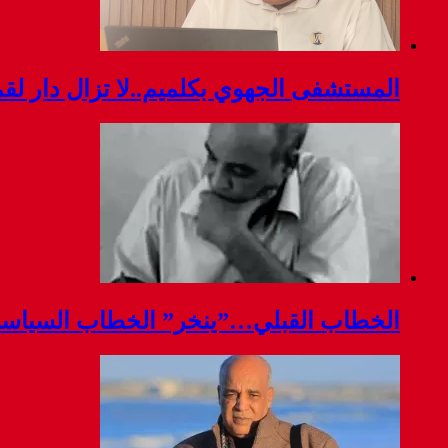
المستشفى الجهوي بكلميم..لا تزال دار ل
الخطاب القبلي…”ينخر” الخطاب السياس