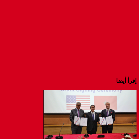
window)
window)
window)
إقرأ أيضا