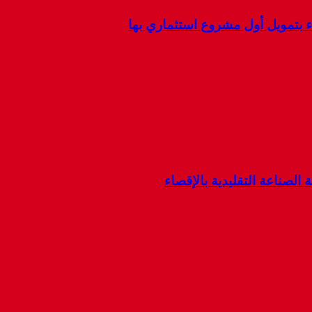
ء بتمويل أول مشروع استثماري بها
 الصناعة التقليدية بالإقصاء