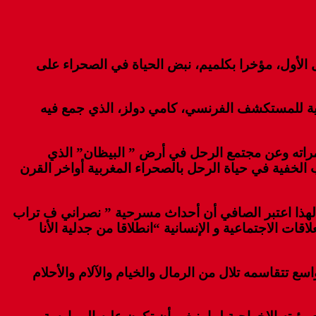
الأول، مؤخرا بكلميم، نبض الحياة في الصحراء على
ية للمستكشف الفرنسي، كامي دولز، الذي جمع فيه
مراته وعن مجتمع الرحل في أرض ” البيظان” الذي
 الخفية في حياة الرحل بالصحراء المغربية أواخر القرن
لهذا اعتبر الصافي أن أحداث مسرحية ” نصراني ف تراب
ت الاجتماعية و الإنسانية “انطلاقا من جدلية الأنا
تتقاسمه تلال من الرمال والخيام والآلام والأحلام