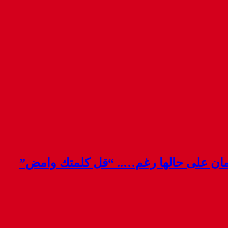
قمان على حالها رغم….. “قل كلمتك وامض”