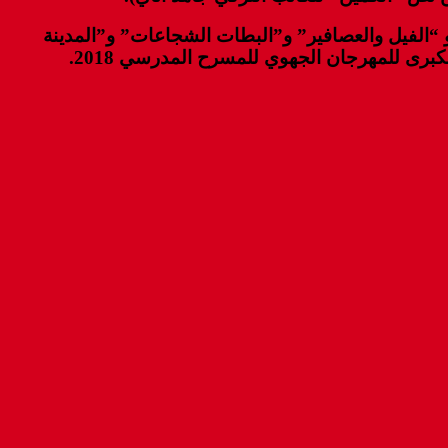
“الفيل والعصافير” و”البطات الشجاعات” و”المدينة
برى للمهرجان الجهوي للمسرح المدرسي 2018.