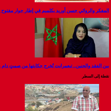
المفكر والروائي حسن أوريد بكلميم في إطار حوار مفتوح بم
بين الفقد والحنين.. تبعمرانت تُخرج حكايتها من صمتٍ دام عق
نقطة إلى السطر