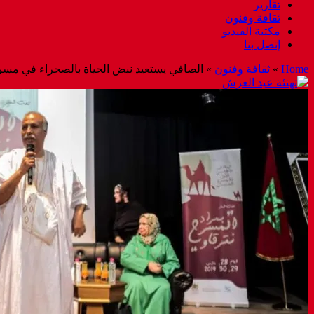
تقارير
ثقافة وفنون
مكتبة الفيديو
إتصل بنا
Home
»
ثقافة وفنون
»
الصافي يستعيد نبض الحياة بالصحراء في مسر