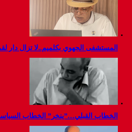
المستشفى الجهوي بكلميم..لا تزال دار ل
الخطاب القبلي…”ينخر” الخطاب السياس