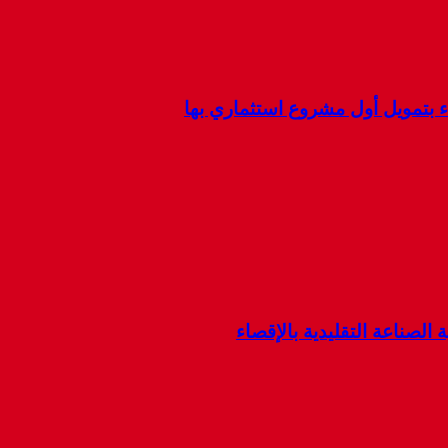
ء بتمويل أول مشروع استثماري بها
 الصناعة التقليدية بالإقصاء