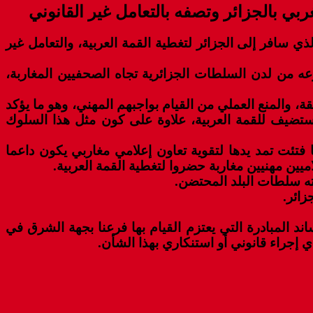
بي بالجزائر وتصفه بالتعامل غير القانوني
ذي سافر إلى الجزائر لتغطية القمة العربية، والتعامل غير
وعه من لدن السلطات الجزائرية تجاه الصحفيين المغاربة،
قة، والمنع العملي من القيام بواجبهم المهني، وهو ما يؤكد
لمستضيف للقمة العربية، علاوة على كون مثل هذا السلوك
 فتئت تمد يدها لتقوية تعاون إعلامي مغاربي يكون داعما
ين مهنيين مغاربة حضروا لتغطية القمة العربية.
فته سلطات البلد المحتضن.
زائر.
ساند المبادرة التي يعتزم القيام بها فرعنا بجهة الشرق في
 إجراء قانوني أو استنكاري بهذا الشأن.