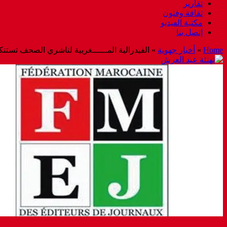
تقارير
ثقافة وفنون
مكتبة الفيديو
إتصل بنا
Home
»
أخبار جهوية
»
الفيدرالية المــــــغربية لناشري الصحف تستنك