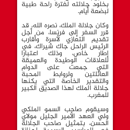
بخلود جلالته لفترة راحة طبية
لبضعة أيام.
وكان جلالة الملك، نصره الله، قد
قرر السفر إلى فرنسا، من أجل
تقديم التعازي لأسرة وأقارب
الرئيس الراحل جاك شيراك، في
إطار خاص، وذلك اعتبارا
للعلاقات الوطيدة والعميقة
التي جمعت على الدوام
العائلتين ولروابط المحبة
والتقدير الخاصة التي يكنها
جلالة الملك لهذا الصديق الكبير
للمغرب.
وسيقوم صاحب السمو الملكي
ولي العهد الأمير الجليل مولاي
الحسن، بتمثيل صاحب الجلالة