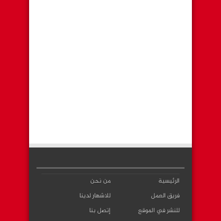
الرئيسية
من نحن
فريق العمل
للاشهار لدينا
للنشر في الموقع
إتصل بنا