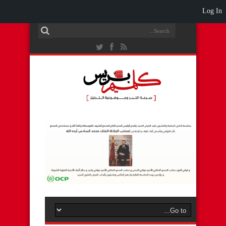
Log In