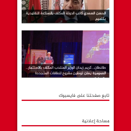
الحسن السعدي كاتب الدولة المكلف بالصناعة التقليدية
بكلميم
طانطان… كريم زيدان الوزير المنتدب المكلف بالاستثمار…
العمومية يعلن توطين مشروع للطاقات المتجددة
بالوطية
تابع صفحتنا على فايسبوك
مساحة إعلانية