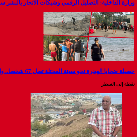
وزارة الداخلية: التضليل الرقمي وشبكات الاتجار بالبشر 
حصيلة ضحايا الهجرة نحو سبتة المحتلة تصل 67 شخصا.. وإسبانيا تواصل البحث عن مفقودين
نقطة إلى السطر