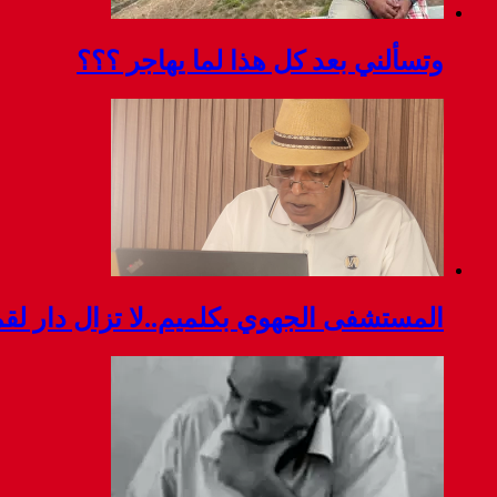
وتسألني بعد كل هذا لما يهاجر ؟؟؟
المستشفى الجهوي بكلميم..لا تزال دار ل