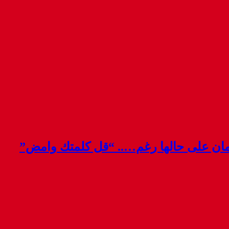
قمان على حالها رغم….. “قل كلمتك وامض”