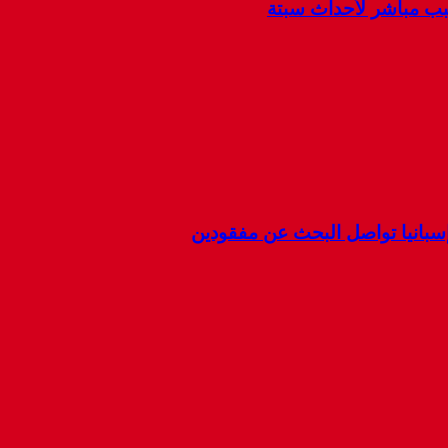
سبب مباشر لأحداث سبتة