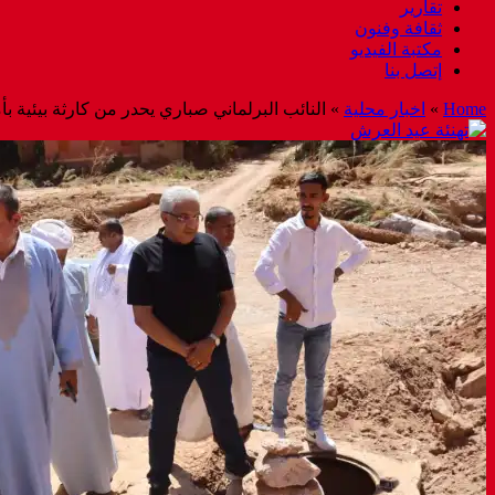
تقارير
ثقافة وفنون
مكتبة الفيديو
إتصل بنا
Home
»
اخبار محلية
»
النائب البرلماني صباري يحدر من كارثة بيئي