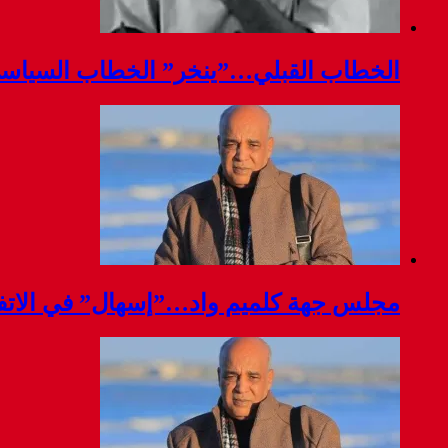
الخطاب القبلي…”ينخر” الخطاب السياس
مجلس جهة كلميم واد…”إسهال” في الاتفا