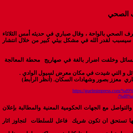
ف الصحي
ف الصحي بالواحة ، وقال صباري في حديثه أمس الثلاثاء
ت سيسبب لقدر الله في مشكل بيئي كبير من خلال انتشار
 السائل وخلفت اضرار بالغة في صهاريج محطة المعالجة
ائل و التي شيدت في مكان معرض لسيول الوادي .
https://guelmimpress.co
%d8%a
لتواصل مع الجهات الحكومية المعنية والمطالبة بإعلان
 انها تستحق ان تكون شريك فاعل للسلطات لتجاوز اثار