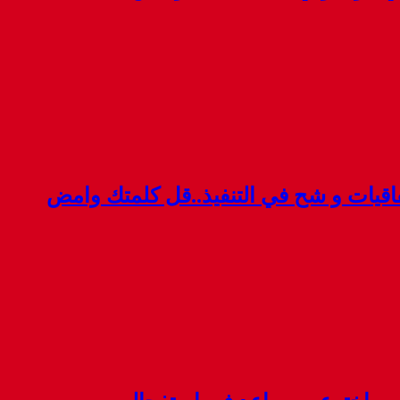
قيات و شح في التنفيذ..قل كلمتك وامض