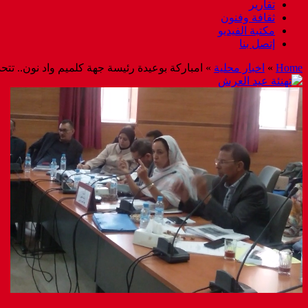
تقارير
ثقافة وفنون
مكتبة الفيديو
إتصل بنا
Home
»
اخبار محلية
»
امباركة بوعيدة رئيسة جهة كلميم واد نون.. تتح