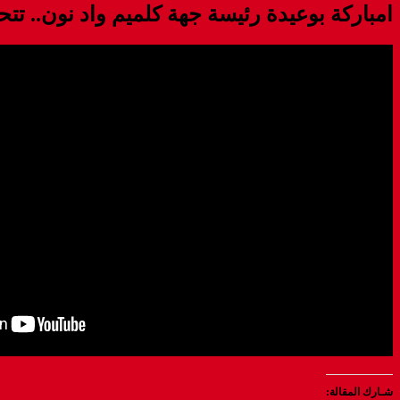
امباركة بوعيدة رئيسة جهة كلميم واد نون.. تتح
شـارك المقالة: