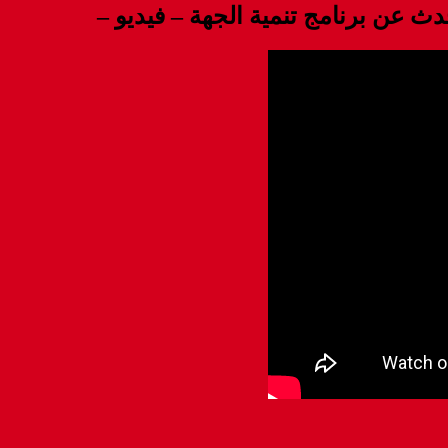
دث عن برنامج تنمية الجهة – فيديو –