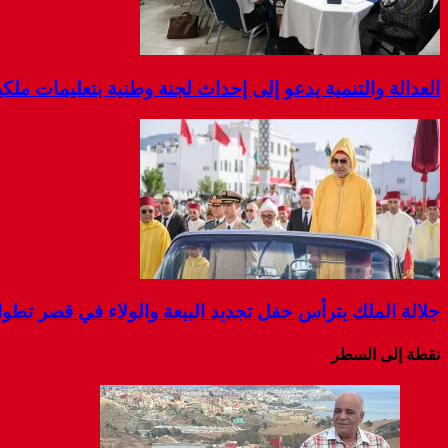
العدالة والتنمية يدعو إلى إحداث لجنة وطنية بتعليمات مل
جلالة الملك يترأس حفل تجديد البيعة والولاء في قصر تطو
نقطة إلى السطر