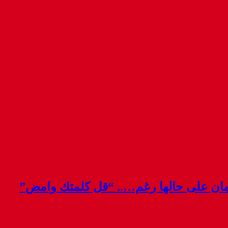
قمان على حالها رغم….. “قل كلمتك وامض”