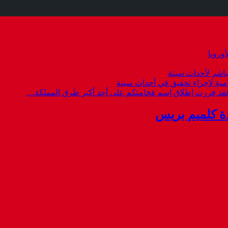
وروبا
باشر لأحداث سبتة
امية لإجراء تحقيق في أحداث سبتة
 فقد قررت إطلاق إسم فخامتكم على أحد أكبر طرق المملكة…
ة كلميم بريس