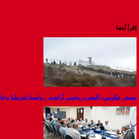
إقرأ أيضا
مصدر حكومي: المغرب يحمي أراضيه .. ولسنا شرطيا وحارس