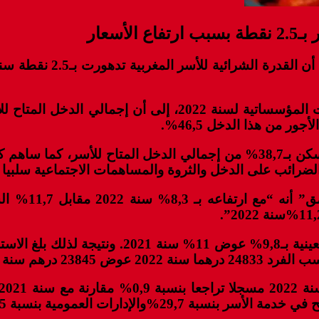
سعار
وساهم الدخل المختلط المتضمن لإجمالي فائض خدمة السكن بـ38,7% من إجمال
 مرتفعا بنسبة 4,1%.