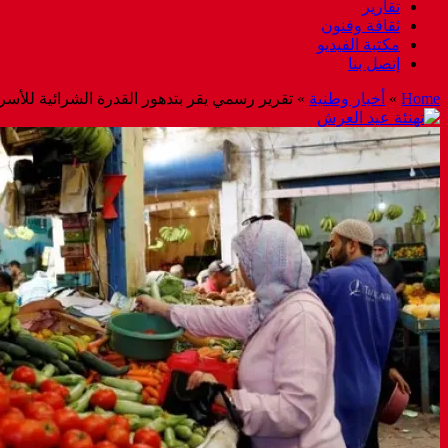
تقارير
ثقافة وفنون
مكتبة الفيديو
إتصل بنا
Home
»
أخبار وطنية
»
تقرير رسمي يقر بتدهور القدرة الشرائية للأسر بـ2.5 نقطة بسبب ارتفاع الأس