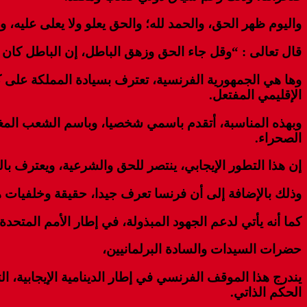
واليوم ظهر الحق، والحمد لله؛ والحق يعلو ولا يعلى عليه، وال
قال تعالى : “وقل جاء الحق وزهق الباطل، إن الباطل كان 
وها هي الجمهورية الفرنسية، تعترف بسيادة المملكة على كا
الإقليمي المفتعل.
وبهذه المناسبة، أتقدم باسمي شخصيا، وباسم الشعب المغرب
الصحراء.
إن هذا التطور الإيجابي، ينتصر للحق والشرعية، ويعترف با
وذلك بالإضافة إلى أن فرنسا تعرف جيدا، حقيقة وخلفيات هذا
كما أنه يأتي لدعم الجهود المبذولة، في إطار الأمم المت
حضرات السيدات والسادة البرلمانيين،
يندرج هذا الموقف الفرنسي في إطار الدينامية الإيجابية، ا
الحكم الذاتي.