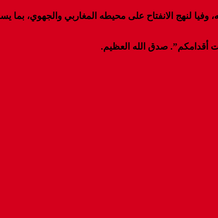
وفيا لنهج الانفتاح على محيطه المغاربي والجهوي، بما يسا
ثبت أقدامكم”. صدق الله العظيم.