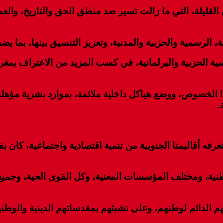
يلة، التي ما زالت تسير ضد منطق الحق والتاريخ، والعمل ع
رسمية والحزبية والمدنية، وتعزيز التنسيق بينها، بما يضفي 
سية الحزبية والبرلمانية، في كسب المزيد من الاعتراف بمغر
 الخصوص، ووضع هياكل داخلية ملائمة، بموارد بشرية مؤهلة،
.
ه أقاليمنا الجنوبية من تنمية اقتصادية واجتماعية، كان 
 الوطنية، ومختلف المؤسسات المعنية، وكل القوى الحية، وجمي
ائهم الدائم لوطنهم، وعلى تشبثهم بمقدساتهم الدينية والوطن