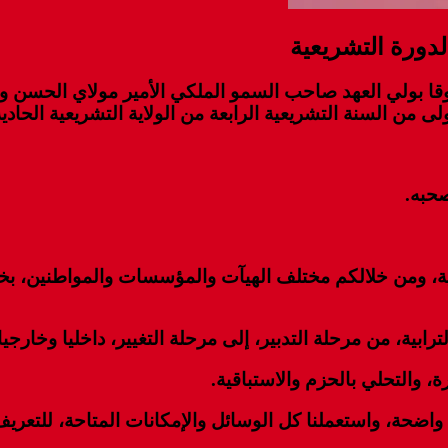
لدورة التشريعية
ا بولي العهد صاحب السمو الملكي الأمير مولاي الحسن وب
ولى من السنة التشريعية الرابعة من الولاية التشريعية الحاد
صحبه.
ية، ومن خلالكم مختلف الهيآت والمؤسسات والمواطنين، بخ
ابية، من مرحلة التدبير، إلى مرحلة التغيير، داخليا وخارجيا
، والتحلي بالحزم والاستباقية.
اضحة، واستعملنا كل الوسائل والإمكانات المتاحة، للتعريف 