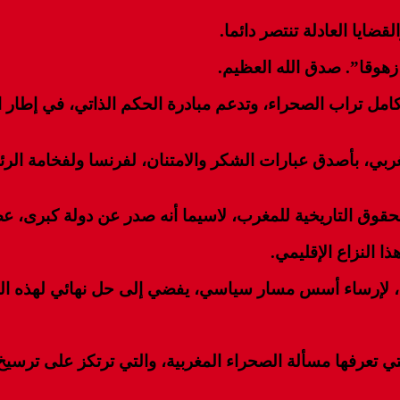
قضايا العادلة تنتصر دائما.
زهوقا”. صدق الله العظيم.
مل تراب الصحراء، وتدعم مبادرة الحكم الذاتي، في إطار ال
ي، بأصدق عبارات الشكر والامتنان، لفرنسا ولفخامة الرئي
لحقوق التاريخية للمغرب، لاسيما أنه صدر عن دولة كبرى، ع
 النزاع الإقليمي.
حدة، لإرساء أسس مسار سياسي، يفضي إلى حل نهائي لهذه الق
لتي تعرفها مسألة الصحراء المغربية، والتي ترتكز على ترسي