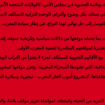
 ودائمة العضوية في مجلس الأمن، كالولايات المتحدة الأمر
لتي تساند، بكل وضوح والتزام، الوحدة الترابية للمملكة، لا
لتوصل إلى حل نهائي لهذا النزاع، في إطار سيادة المغرب
، بما يحمله موقفها من دلالات سياسية وتاريخية عميقة، إضافة
تقديرنا لمواقفهم المناصرة لقضية المغرب الأولى.
مع الأقاليم الجنوبية للمملكة، كجزء لا يتجزأ من التراب الو
ثقافية، التي تشهدها الصحراء المغربية، وتعزز موقعها كمحور
طلقناها، كمشروع أنبوب الغاز المغرب – نيجيريا، ومبادرة ال
لمزيد من التعبئة واليقظة، لمواصلة تعزيز موقف بلادنا، وا