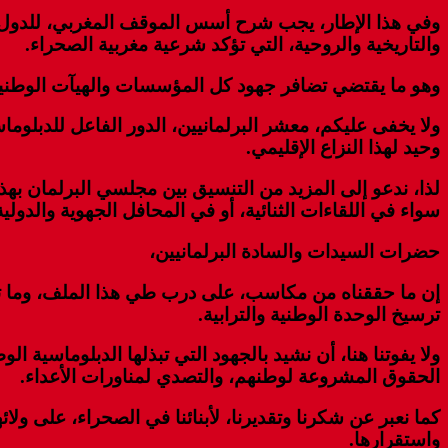
وفي هذا الإطار، يجب شرح أسس الموقف المغربي، للدول القل
والتاريخية والروحية، التي تؤكد شرعية مغربية الصحراء.
وهو ما يقتضي تضافر جهود كل المؤسسات والهيآت الوطنية، ال
ولا يخفى عليكم، معشر البرلمانيين، الدور الفاعل للدبلوما
وحيد لهذا النزاع الإقليمي.
لذا، ندعو إلى المزيد من التنسيق بين مجلسي البرلمان بهذا
سواء في اللقاءات الثنائية، أو في المحافل الجهوية والدولية
حضرات السيدات والسادة البرلمانيين،
إن ما حققناه من مكاسب، على درب طي هذا الملف، وما تعرف
ترسيخ الوحدة الوطنية والترابية.
ولا يفوتنا هنا، أن نشيد بالجهود التي تبذلها الدبلوماسية
الحقوق المشروعة لوطنهم، والتصدي لمناورات الأعداء.
كما نعبر عن شكرنا وتقديرنا، لأبنائنا في الصحراء، على ول
واستقرارها.