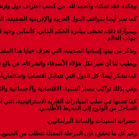
وهكذا، فقد تمكنا، والحمد لله، من كسب اعتراف دول وازنة،
كما نعتز أيضا بمواقف الدول العربية والإفريقية الشقيقة، ا
وبموازاة ذلك، تحظى مبادرة الحكم الذاتي، كأساس وحيد ل
جهات العالم.
ونذكر من بينها إسبانيا الصديقة، التي تعرف خبايا هذا الملف
ويطيب لنا أن نعبر لكل هؤلاء الأصدقاء والشركاء، عن بالغ 
كما نشكر أيضا، كل الدول التي تتعامل اقتصاديا واستثماريا، 
وهي بذلك تواكب مسار التنمية، الاقتصادية والاجتماعية وال
كما تضعها في صلب المبادرات القارية الاستراتيجية، التي أ
الساحل من الولوج إلى المحيط الأطلسي.
حضرات السيدات والسادة البرلمانيين،
رغم كل ما تحقق، فإن المرحلة المقبلة تتطلب من الجميع، ا