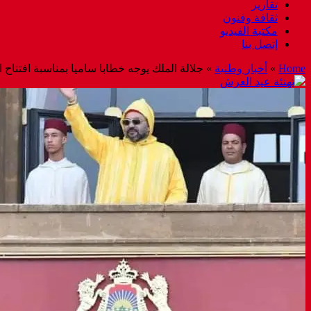
تقارير
ثقافة وفنون
مكتبة الفيديو
إتصل بنا
Home
»
أخبار وطنية
»
جلالة الملك يوجه خطابا ساميا بمناسبة افتتاح ا