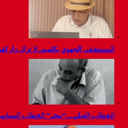
المستشفى الجهوي بكلميم..لا تزال دار ل
الخطاب القبلي…”ينخر” الخطاب السياس