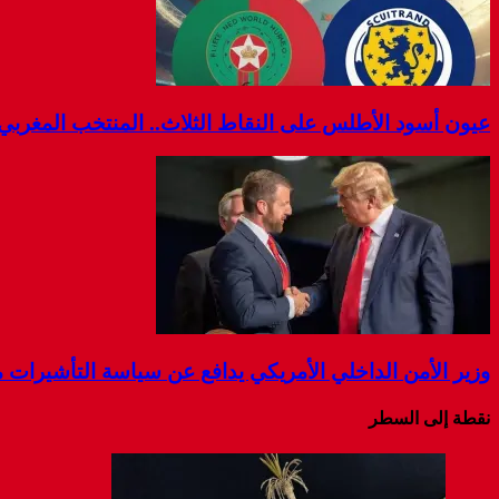
عيون أسود الأطلس على النقاط الثلاث.. المنتخب المغربي يوا
وزير الأمن الداخلي الأمريكي يدافع عن سياسة التأشيرات مع ا
نقطة إلى السطر