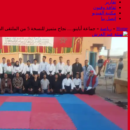
تقارير
ثقافة وفنون
مكتبة الفيديو
إتصل بنا
Home
»
رياضة
»
جماعة أباينو…. نجاح متميز للنسخة 5 من الملتقى السنوي لفن الايكيدو المنظم بقرية اكيسل