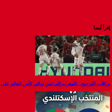
إقرأ أيضا
بركلات الترجيح…المغرب إلى ثمن نهائي كأس العالم على