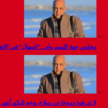
مجلس جهة كلميم واد…”إسهال” في الاتفا
لا تدرفوا دموعا عن سلاح يوجه إليكم أنتم