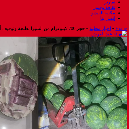
تقارير
ثقافة وفنون
مكتبة الفيديو
إتصل بنا
Home
»
اخبار محلية
»
حجز 700 كيلوغرام من الشيرا بطنجة وتوقيف أربعة أشخاص يشتبه في ارتباطهم بشبكة للتهريب الدولي