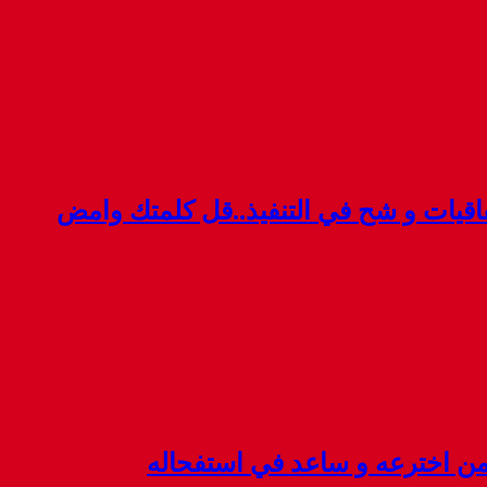
قيات و شح في التنفيذ..قل كلمتك وامض
 من اخترعه و ساعد في استفحاله