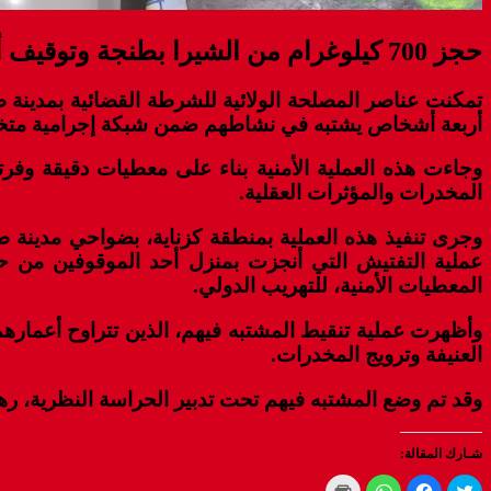
حجز 700 كيلوغرام من الشيرا بطنجة وتوقيف أربعة أشخاص يشتبه في ارتباطهم بشبكة للتهريب الدولي
أربعة أشخاص يشتبه في نشاطهم ضمن شبكة إجرامية متخ
وجاءت هذه العملية الأمنية بناء على معطيات دقيقة وفرت
المخدرات والمؤثرات العقلية.
وجرى تنفيذ هذه العملية بمنطقة كزناية، بضواحي مدينة 
عملية التفتيش التي أنجزت بمنزل أحد الموقوفين من ح
المعطيات الأمنية، للتهريب الدولي.
العنيفة وترويج المخدرات.
وقد تم وضع المشتبه فيهم تحت تدبير الحراسة النظرية، ره
شـارك المقالة:
Click
Click
Click
Click