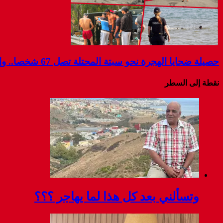
حصيلة ضحايا الهجرة نحو سبتة المحتلة تصل 67 شخصا.. وإسبانيا تواصل البحث عن مفقودين
نقطة إلى السطر
وتسألني بعد كل هذا لما يهاجر ؟؟؟