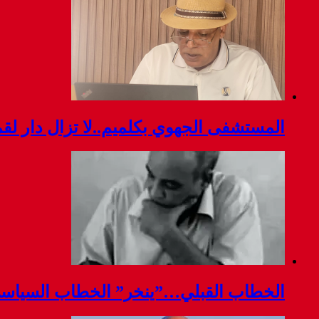
المستشفى الجهوي بكلميم..لا تزال دار ل
الخطاب القبلي…”ينخر” الخطاب السياس