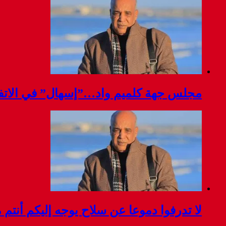
مجلس جهة كلميم واد…”إسهال” في الاتفا
لا تدرفوا دموعا عن سلاح يوجه إليكم أنتم