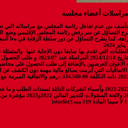
 مراسلات أعضاء مجلسه
 وتأسف من عدم تفاعل رئاسة المجلس مع مراسلاته التي
ومة. مما يطرح التساؤل عن سر رفض رئاسة المجلس الإقليمي وضع
زاهة، كما يطرح التساؤل عن دور سلطة الرقابة في هءا المج
لبات التي تقدم بها سابقا دون الإجابة عنها والمتمثلة 
لشهر دجنبر 2023 الموجه من طرف السيد
ة الاعوان العرضيين بالإضافة إلى طلب الحصول على محاض
تفاقيات التي أبرمت بمبالغ مالية مهمة دون الكشف عن ال
كما طالب ذات العضو الحصول ع