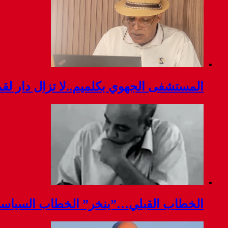
المستشفى الجهوي بكلميم..لا تزال دار ل
الخطاب القبلي…”ينخر” الخطاب السياس