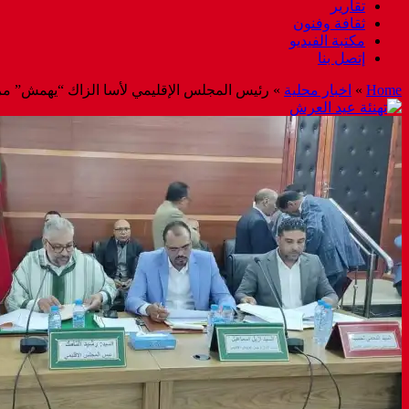
تقارير
ثقافة وفنون
مكتبة الفيديو
إتصل بنا
Home
»
اخبار محلية
»
رئيس المجلس الإقليمي لأسا الزاك “يهمش” 