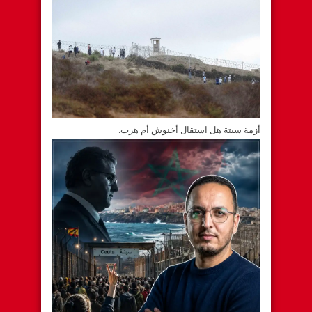
أزمة سبتة هل استقال أخنوش أم هرب.