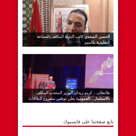
الحسن السعدي كاتب الدولة المكلف بالصناعة
التقليدية بكلميم
طانطان… كريم زيدان الوزير المنتدب المكلف
بالاستثمار…العمومية يعلن توطين مشروع للطاقات
المتجددة بالوطية
تابع صفحتنا على فايسبوك