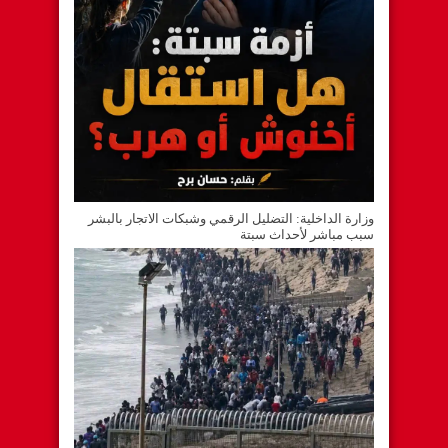
وزارة الداخلية: التضليل الرقمي وشبكات الاتجار بالبشر
سبب مباشر لأحداث سبتة