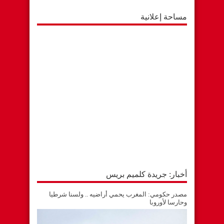
مساحة إعلانية
أخبار: جريدة كلميم بريس
مصدر حكومي: المغرب يحمي أراضيه .. ولسنا شرطيا
وحارسا لأوروبا