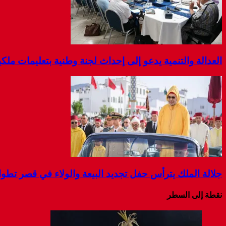
العدالة والتنمية يدعو إلى إحداث لجنة وطنية بتعليمات مل
جلالة الملك يترأس حفل تجديد البيعة والولاء في قصر تطو
نقطة إلى السطر