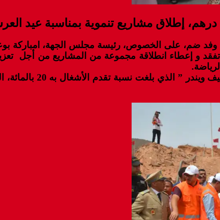
ة وفد ضم، على الخصوص، رئيسة مجلس الجهة، امباركة بو
تفقد و إعطاء انطلاقة مجموعة من المشاريع من أجل تعزيز 
رياضة.
فبجماعة اثنين أملو، قام 