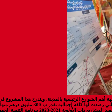
م الشوارع الرئيسية بالمدينة. ويندرج هذا المشروع في إط
ضمن عقد برنامج بين الدولة وجهة كلميم وادنون