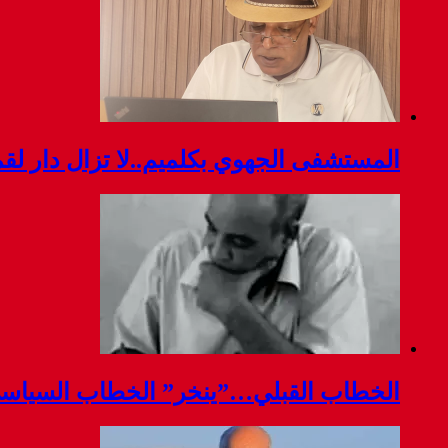
المستشفى الجهوي بكلميم..لا تزال دار ل
الخطاب القبلي…”ينخر” الخطاب السياس