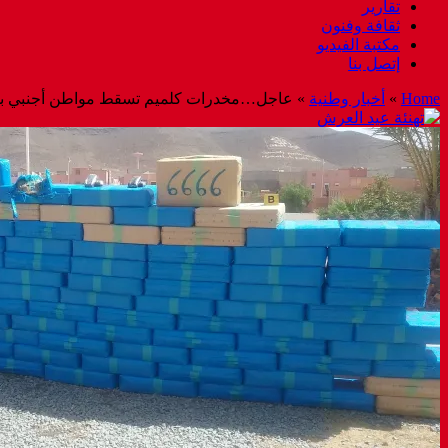
تقارير
ثقافة وفنون
مكتبة الفيديو
إتصل بنا
Home
»
أخبار وطنية
»
عاجل…مخدرات كلميم تسقط مواطن أجنبي بمطار