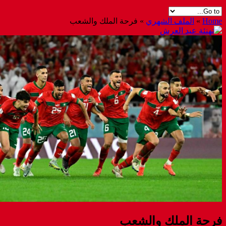
Home
»
الملف الشهري
»
فرحة الملك والشعب
فرحة الملك والشعب