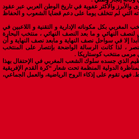
ى والأبرز والأكثر عفوية في تاريخ الوطن العربي عبر عقود
ادته التي لم تتخلف يوما على دعم قضايا الشعوب و الحفاظ
ب المغربي بكل مكوناته الإدارية و التقنية و اللاعبين في
 لنصف النهائي و ما بعد النصف النهائي ، منتخب البحارة
أبدا إلا في سواحل نصف النهاية و مابعد نصف النهاية و أن
صر ، لذا كانت الرسالة الواضحة بإنتصار على المنتخب
 مرمى منتخب كوستاريكا .
لعظيم الذي جسده سلوك الشعب المغربي في الإحتفال بهذا
مناظرة الدولية المنظمة تحت شعار “كرة القدم الإفريقية
لقاب فقط. فهي تقوم على إذكاء الروح الرياضية، والعمل الجماعي،