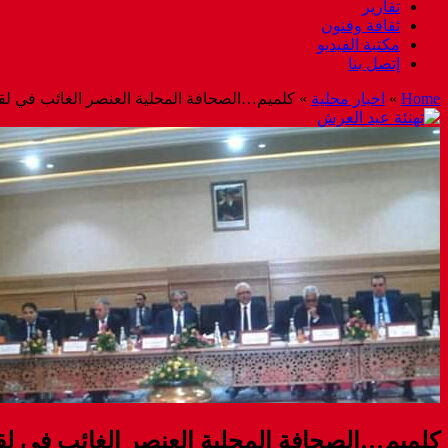
تقارير
ثقافة وفنون
مكتبة الفيديو
إتصل بنا
Home
»
اخبار محلية
»
كلميم…الصحافة المحلية العنصر الغائب في لقاء ب
كلميم…الصحافة المحلية العنصر الغائب في لقاء 