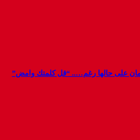
قمان على حالها رغم….. “قل كلمتك وامض”