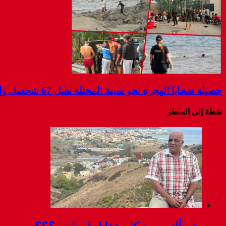
حصيلة ضحايا الهجرة نحو سبتة المحتلة تصل 67 شخصا.. وإسبانيا تواصل البحث عن مفقودين
نقطة إلى السطر