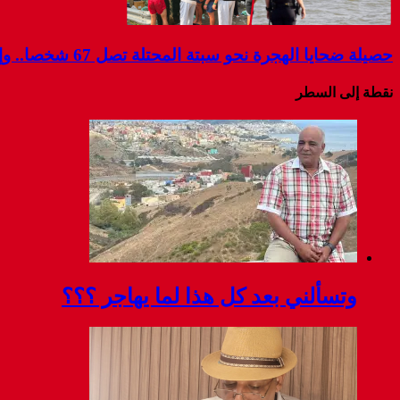
حصيلة ضحايا الهجرة نحو سبتة المحتلة تصل 67 شخصا.. وإسبانيا تواصل البحث عن مفقودين
نقطة إلى السطر
وتسألني بعد كل هذا لما يهاجر ؟؟؟