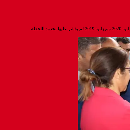
د اللحظة