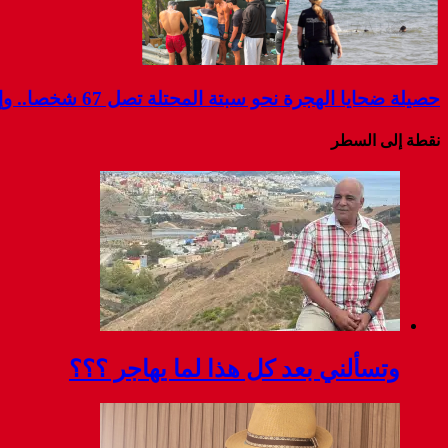
حصيلة ضحايا الهجرة نحو سبتة المحتلة تصل 67 شخصا.. وإسبانيا تواصل البحث عن مفقودين
نقطة إلى السطر
وتسألني بعد كل هذا لما يهاجر ؟؟؟