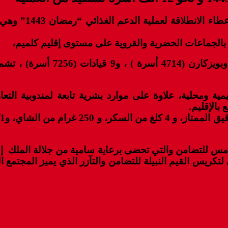
جرى اليوم الأربع
وينحدر المستفيدون من هذه العمل
ليمية ومحلية، علاوة على موارد بشرية تابعة لمندوبية ال
بالإقليم.
س للتضامن والتي تحضى برعاية سامية من جلالة الملك إل
تكريس القيم النبيلة للتضامن والتآزر الذي يميز المجتمع ا