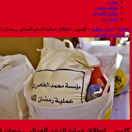
تقارير
ثقافة وفنون
مكتبة الفيديو
إتصل بنا
Home
»
اخبار محلية
»
كلميم…انطلاق عملية الدعم الغدائي رمضان 1443 و نحو 12 ألف أسرة تستفيد من العملية
كلميم…انطلاق عملية الدعم الغدائي رمضان 1443 و نحو 12 ألف أسرة تستفيد من العملية