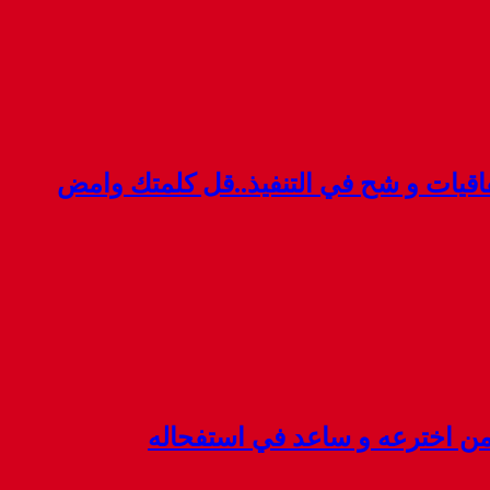
قيات و شح في التنفيذ..قل كلمتك وامض
 من اخترعه و ساعد في استفحاله