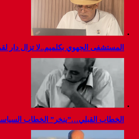
المستشفى الجهوي بكلميم..لا تزال دار ل
الخطاب القبلي…”ينخر” الخطاب السياس