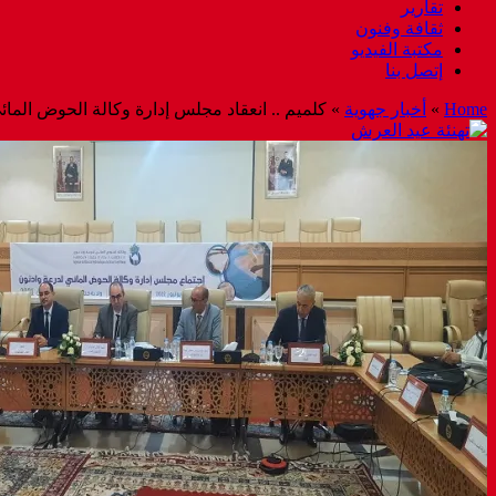
تقارير
ثقافة وفنون
مكتبة الفيديو
إتصل بنا
Home
»
أخبار جهوية
»
كلميم .. انعقاد مجلس إدارة وكالة الحوض المائ