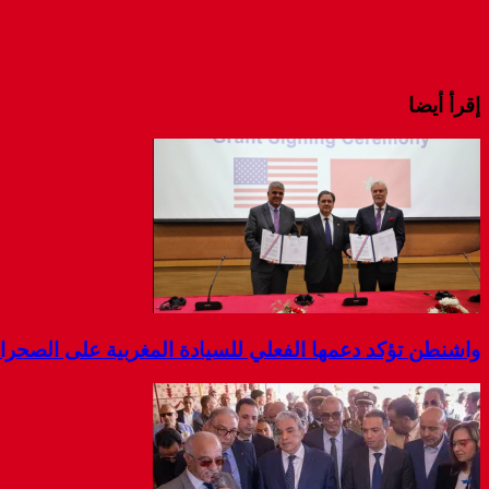
إقرأ أيضا
واشنطن تؤكد دعمها الفعلي للسيادة المغربية على الصحرا