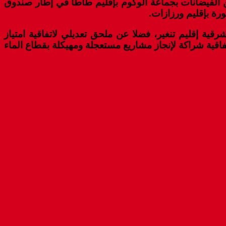
لسقي 2020-2027 ، واتفاقية لإنجاز أشغال الحماية من الفيضانات بجماعة الوكوم بإقليم طاطا في إطار صندوق
رة بإقليم ورزازات.
ية إقليم تنغير، فضلا عن ملحق تعديلي لاتفاقية امتياز
ات، واتفاقية شراكة لإنجاز مشاريع مستعجلة ومهيكلة بقطاع الماء