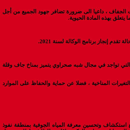
 الجفاف ، داعيا الى ضرورة تضافر جهود الجميع من أجل
تعلق بهذه المادة الحيوية.
دم إنجاز برنامج الوكالة لسنة 2021.
ن التي تواجد في مجال شبه صحراوي يتميز بمناخ جاف وقلة
غيرات المناخية ، فضلا عن حماية والحفاظ على الموارد
يع استكشاف وتحسين معرفة المياه الجوفية بمنطقة نفوذ