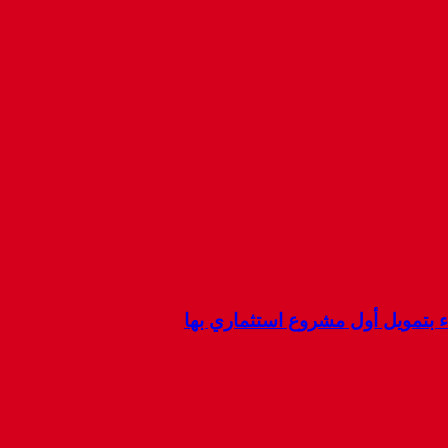
ء بتمويل أول مشروع استثماري بها