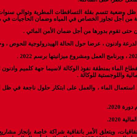
في ظل وضعية تتسم بقلة التساقطات المطرية وتوالي سنوات
 من أجل تجاوز الخصاص في المياه وضمان الحاجيات في ما ي
 حتى تقوم بدورها من أجل ضمان الأمن المائي .
ة وادنون ، عرضا حول الحالة الهيدرولوجية للحوض ، وحالة تق
طاع الماء بمنطقة نفوذ الوكالة لاسيما جهة كلميم وادنو
لية واللوجستية للوكالة .
تعمال الماء ، والعمل على ابتكار حلول ناجعة في ظل الت
ة 2020.
 2020.
اقيات، ويتعلق الأمر باتفاقية شراكة خاصة بإنجاز مشار