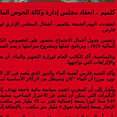
كلميم .. انعقاد مجلس إدارة وكالة الحوض الما
فارس.
وتضمن جدول أعمال الاجتماع، بحضور على الخصوص، الكاتب 
المالية 2020 ، وبرنامج عملها ومشروع ميزانيتها برسم السنة المالية 2022.
والإكراهات التي تواجهها.
وأكد السيد فارس أهمية الماء والدور الذي يلعبه في كل ا
نون، مبرزا أن الماء “كان وسيظل من الركائز الأساسية لمواك
وأشار إلى أن المغرب اعتمد سياسة مائية ناجعة تهدف إلى تح
التأثيرات التي يمكن أن تنجم عن الاحتراز المناخي، مضيف
الإنجاز بسعة إجمالية تفوق 4 مليار متر مكعب ، بالإضافة إلى العديد من السدود الصغرى في طور الإنجاز .