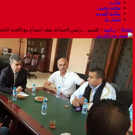
تقارير
ثقافة وفنون
مكتبة الفيديو
إتصل بنا
Home
»
رياضة
»
كلميم….رئيس الجماعة يعقد اجتماع مع اللجنة التح