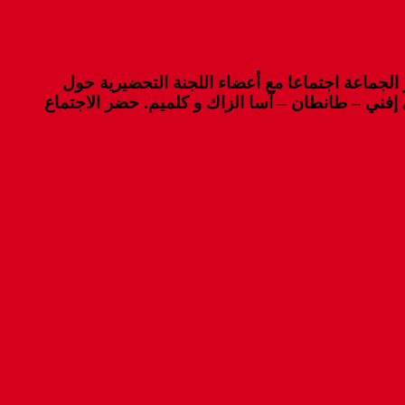
وليوز 2019 بمكتبه بمقر الجماعة اجتماعا مع أعضاء اللجنة التحضيرية حول
ي إفني – طانطان – آسا الزاك و كلميم. حضر الاجتماع