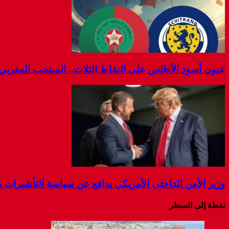
عيون أسود الأطلس على النقاط الثلاث.. المنتخب المغربي يوا
وزير الأمن الداخلي الأمريكي يدافع عن سياسة التأشيرات مع ا
نقطة إلى السطر