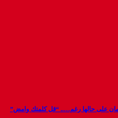
قمان على حالها رغم….. “قل كلمتك وامض”