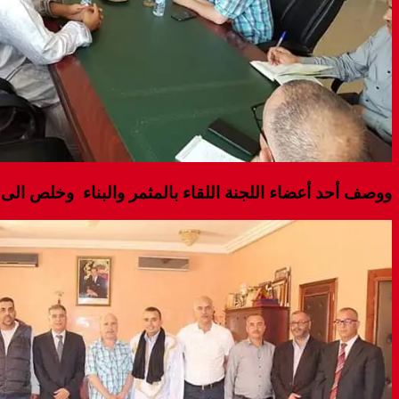
ووصف أحد أعضاء اللجنة اللقاء بالمثمر والبناء وخلص الى 