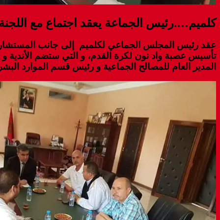
كلميم….رئيس الجماعة يعقد اجتماع مع اللجنة
عقد رئيس المجلس الجماعي لكلميم إلى جانب
المستشار
تأسيس عصبة واد نون لكرة القدم، و التي ستضم الأندية و ال
المدير العام للمصالح الجماعية و رئيس قسم الموارد البشر