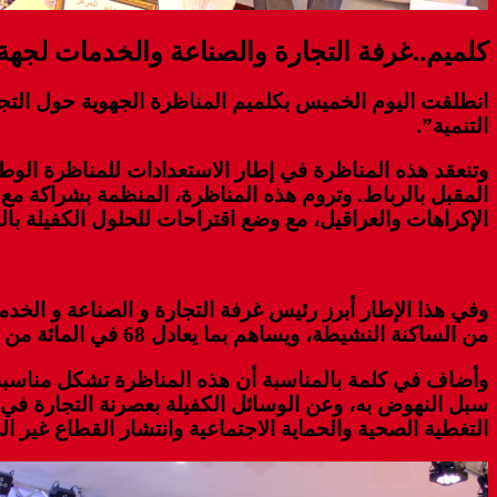
كلميم..غرفة التجارة والصناعة والخدمات لجهة 
انطلقت اليوم الخميس بكلميم المناظرة الجهوية حول التجا
التنمية”.
وتنعقد هذه المناظرة في إطار الاستعدادات للمناظرة الوط
المقبل بالرباط. وتروم هذه المناظرة، المنظمة بشراكة مع و
الإكراهات والعراقيل، مع وضع اقتراحات للحلول الكفيلة با
من الساكنة النشيطة، ويساهم بما يعادل 68 في المائة من الثروة بجهة كلميم واد نون.
وأضاف في كلمة بالمناسبة أن هذه المناظرة تشكل مناسبة 
سبل النهوض به، وعن الوسائل الكفيلة بعصرنة التجارة في 
التغطية الصحية والحماية الاجتماعية وانتشار القطاع غير ال