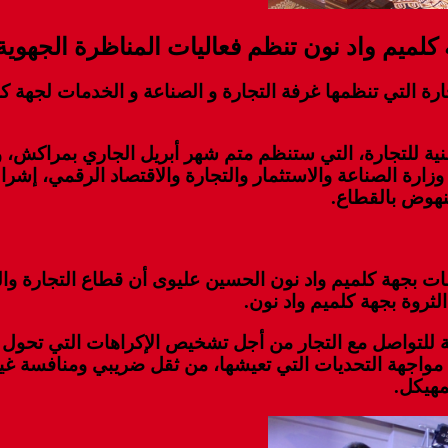
كلميم واد نون تنظم فعاليات المناظرة الجهوية
رة التي تنظمها غرفة التجارة و الصناعة و الخدمات لجهة
نية للتجارة، التي ستنظم متم شهر أبريل الجاري بمراكش، و
زارة الصناعة والاستثمار والتجارة والاقتصاد الرقمي، إشرا
لنهوض بالقطاع.
للتواصل مع التجار من أجل تشخيص الإكراهات التي تحول د
مواجهة التحديات التي تعيشها، من ثقل ضريبي ومنافسة غير
مهيكل.