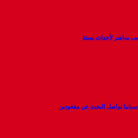
سبب مباشر لأحداث سبتة