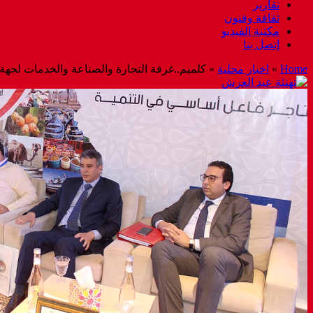
تقارير
ثقافة وفنون
مكتبة الفيديو
إتصل بنا
Home
»
اخبار محلية
»
كلميم..غرفة التجارة والصناعة والخدمات لجهة 