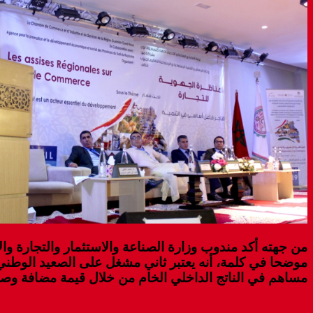
من جهته أكد مندوب وزارة الصناعة والاستثمار والتجارة وال
مساهم في الناتج الداخلي الخام من خلال قيمة مضافة وصلت الى 80 ملي