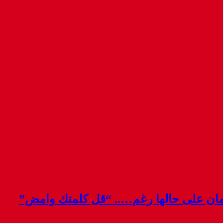
قمان على حالها رغم….. “قل كلمتك وامض”