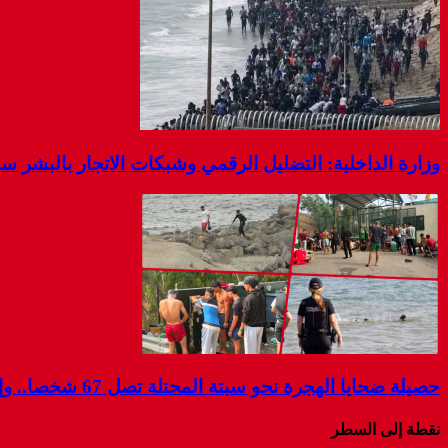
وزارة الداخلية: التضليل الرقمي وشبكات الاتجار بالبشر 
حصيلة ضحايا الهجرة نحو سبتة المحتلة تصل 67 شخصا.. وإسبانيا تواصل البحث عن مفقودين
نقطة إلى السطر