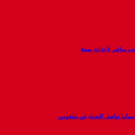
سبب مباشر لأحداث سبتة