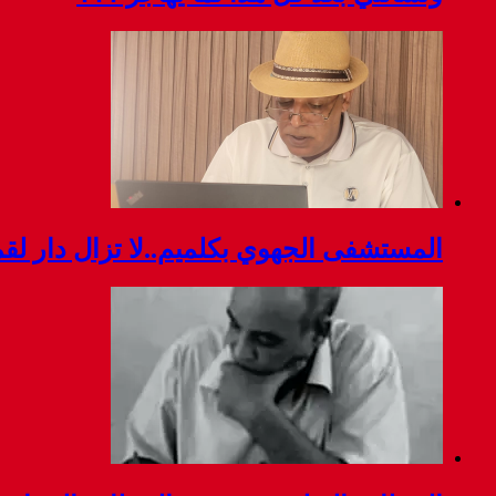
المستشفى الجهوي بكلميم..لا تزال دار ل