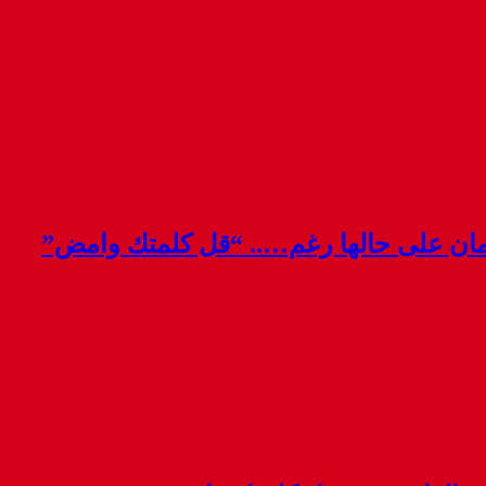
قمان على حالها رغم….. “قل كلمتك وامض”