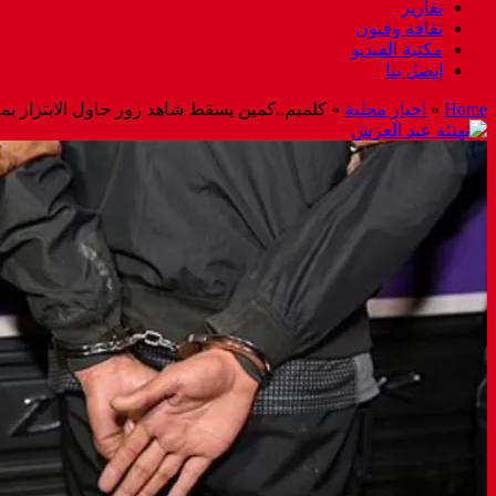
تقارير
ثقافة وفنون
مكتبة الفيديو
إتصل بنا
Home
»
اخبار محلية
»
كلميم..كمين يسقط شاهد زور حاول الابتزاز ب