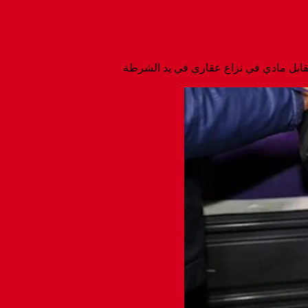
مقابل مادي في نزاع عقاري في يد الشرطة