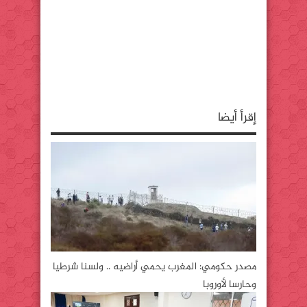
إقرأ أيضا
مصدر حكومي: المغرب يحمي أراضيه .. ولسنا شرطيا
وحارسا لأوروبا