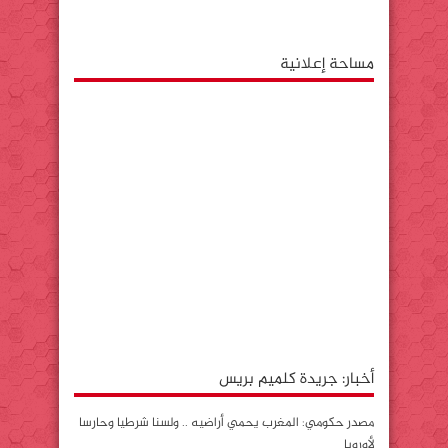
مساحة إعلانية
أخبار: جريدة كلميم بريس
مصدر حكومي: المغرب يحمي أراضيه .. ولسنا شرطيا وحارسا
لأوروبا