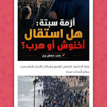
وزارة الداخلية: التضليل الرقمي وشبكات الاتجار بالبشر سبب
مباشر لأحداث سبتة