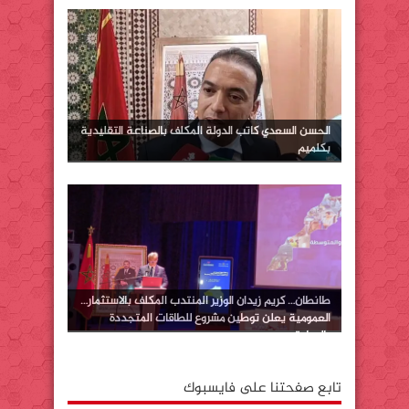
الحسن السعدي كاتب الدولة المكلف بالصناعة التقليدية
بكلميم
طانطان… كريم زيدان الوزير المنتدب المكلف بالاستثمار…
العمومية يعلن توطين مشروع للطاقات المتجددة
بالوطية
تابع صفحتنا على فايسبوك