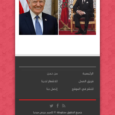
الرئيسية
من نحن
فريق العمل
للاشهار لدينا
للنشر في الموقع
إتصل بنا
جميع الحقوق محفوظة © كلميم بريس ميديا