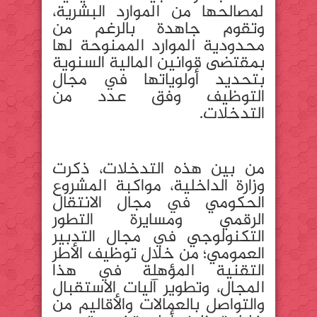
لمصالحها من الموارد البشرية،
وتقوم جاهدة بالرغم من
محدودية الموارد الممنوحة لها
بمقتضى قوانين المالية السنوية
بتحديد أولوياتها في مجال
التوظيف وفق عدد من
التدخلات.
من بين هذه التدخلات، ذكرت
وزارة الداخلية، مواكبة المشروع
الحكومي في مجال الانتقال
الرقمي ومسايرة التطور
التكنولوجي في مجال التدبير
العمومي؛ من خلال توظيف الأطر
التقنية المؤهلة في هذا
المجال، وتطوير آليات الاستقبال
والتواصل بالعمالات والأقاليم من