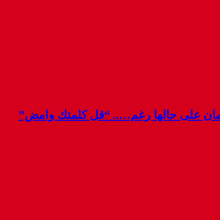
قمان على حالها رغم….. “قل كلمتك وامض”