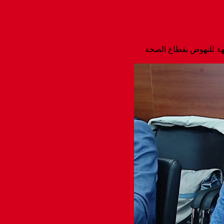
جهة للنهوض بقطاع الصحة