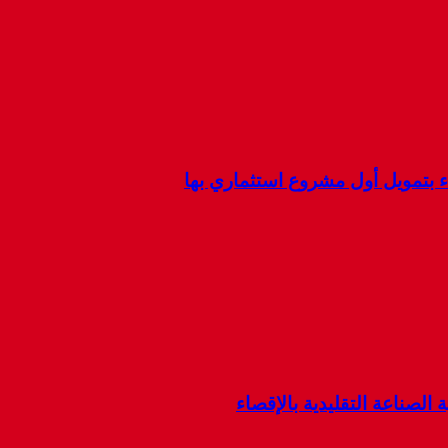
ء بتمويل أول مشروع استثماري بها
 الصناعة التقليدية بالإقصاء