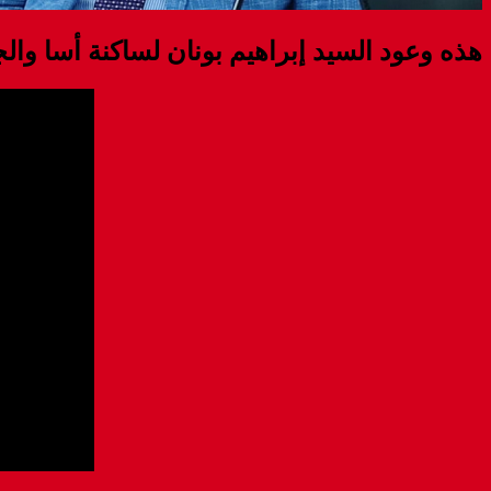
هذه وعود السيد إبراهيم بونان لساكنة أسا وا