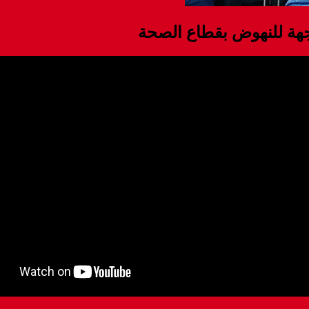
لجهة للنهوض بقطاع الصحة