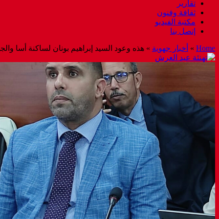
تقارير
ثقافة وفنون
مكتبة الفيديو
إتصل بنا
Home
»
أخبار جهوية
»
هذه وعود السيد إبراهيم بونان لساكنة أسا وال