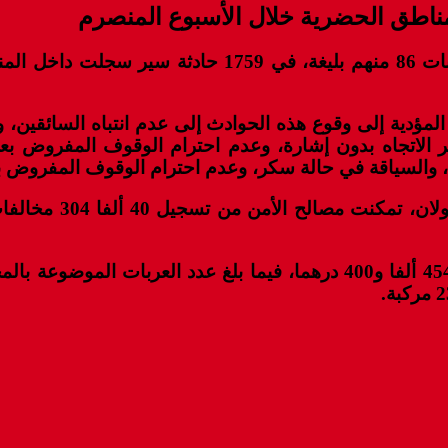
ة المؤدية إلى وقوع ‏هذه الحوادث إلى عدم انتباه السائقي
يير الاتجاه بدون إشارة، وعدم احترام الوقوف المفروض ب
وع، والسياقة في حالة سكر، وعدم احترام الوقوف المفروض ب