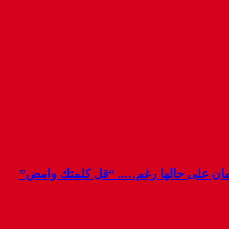
قمان على حالها رغم….. “قل كلمتك وامض”