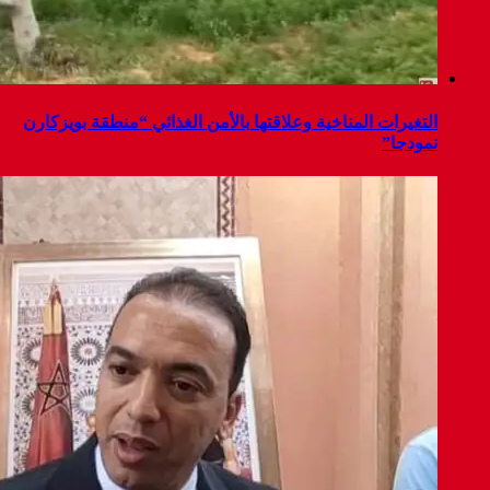
التغيرات المناخية وعلاقتها بالأمن الغذائي “منطقة بويزكارن
نمودجا”