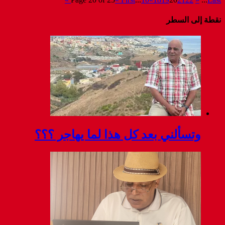
نقطة إلى السطر
وتسألني بعد كل هذا لما يهاجر ؟؟؟