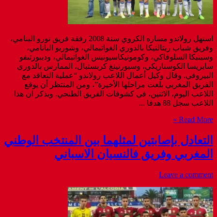
استهل رولاندو مساره الكروي سنة 2008 رفقة فريق تورو البنامي،
وفريق شباب ريتالتيكا بالدوري الغواتيمالي، وشوريو البانامي،
وسينيكا السلوفاكي، وكومونيكاسيونيس الغواتيمالي، وديبورتيفو
سابريسا الكوستاريكي، وسبورتينغ كريستبال، الممارس بالدوري
البيروفي. وقال وكيل أعمال اللاعب رولاندو “عملية التعاقد مع
الفريق المغربي بلغت مراحلها الأخيرة”، ومن المنتظر أن يوقع
اللاعب اليوم، الاثنين، في كشوفات الفريق الطنجي. ويذكر ان هذا
اللاعب سجل 88 هدفا ...
Read More »
التعادل بإصابتين لمثلهما بين المنتخب الوطني
المغربي وفريق فالنسيان الاسباني
Leave a comment