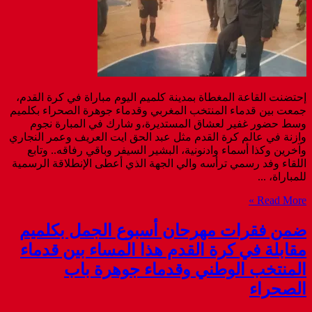
إحتضنت القاعة المغطاة بمدينة كلميم اليوم مباراة في كرة القدم،
جمعت بين قدماء المنتخب المغربي وقدماء جوهرة الصحراء بكلميم
وسط حضور غفير لعشاق المستديرة،و شارك في المبارة نجوم
وازنة في عالم كرة القدم مثل عبد الحق ايت العريف وعمر النجاري
وآخرين وكذا أسماء وادنونية، البشير السيفر وباقي رفاقه.. وتابع
اللقاء وفد رسمي ترأسه والي الجهة الذي أعطى الإنطلاقة الرسمية
للمباراة، ...
Read More »
ضمن فقرات مهرحان أسبوع الجمل بكلميم
مقابلة في كرة القدم هذا المساء بين قدماء
المنتخب الوطني وقدماء جوهرة باب
الصحراء