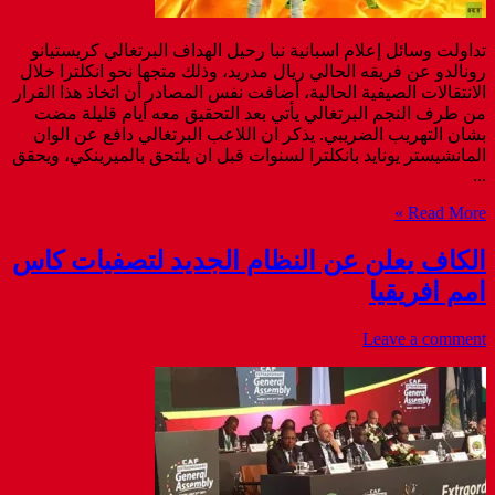
تداولت وسائل إعلام اسبانية نبا رحيل الهداف البرتغالي كريستيانو
رونالدو عن فريقه الحالي ريال مدريد، وذلك متجها نحو انكلترا خلال
الانتقالات الصيفية الحالية، أضافت نفس المصادر أن اتخاذ هذا القرار
من طرف النجم البرتغالي يأتي بعد التحقيق معه أيام قليلة مضت
بشان التهريب الضريبي. يذكر ان اللاعب البرتغالي دافع عن الوان
المانشيستر يونايد بانكلترا لسنوات قبل ان يلتحق بالميرينكي، ويحقق
...
Read More »
الكاف يعلن عن النظام الجديد لتصفيات كاس
امم افريقيا
Leave a comment