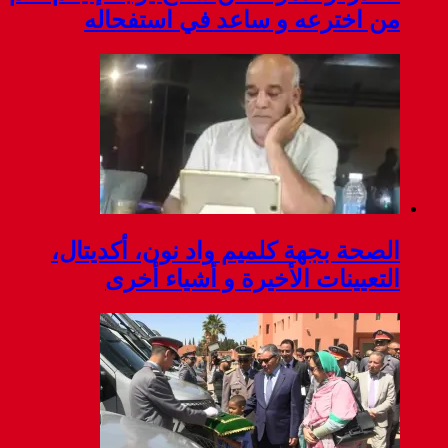
من اخترعه و ساعد في استفحاله
الصحة بجهة كلميم واد نون، أكديتال،
التعيينات الأخيرة و أشياء أخرى