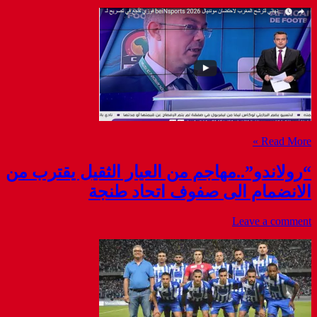
Read More »
“رولاندو”..مهاجم من العيار الثقيل يقترب من
الانضمام الى صفوف اتحاد طنجة
Leave a comment