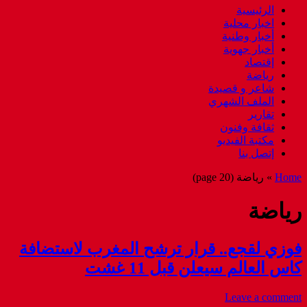
الرئيسية
اخبار محلية
أخبار وطنية
أخبار جهوية
إقتصاد
رياضة
شاعر و قصيدة
الملف الشهري
تقارير
ثقافة وفنون
مكتبة الفيديو
إتصل بنا
Home
»
رياضة
(page 20)
رياضة
فوزي لقجع.. قرار ترشح المغرب لاستضافة
كاس العالم سيعلن قبل 11 غشت
Leave a comment