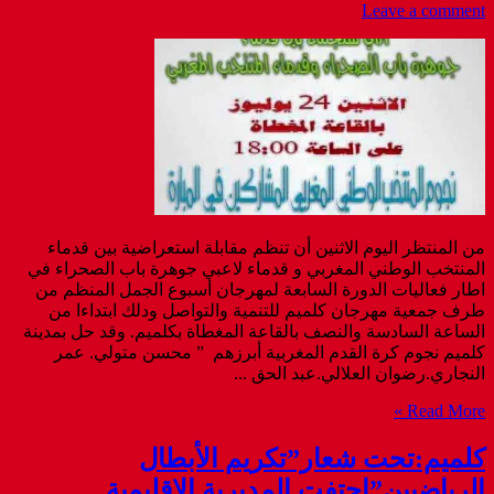
Leave a comment
من المنتظر اليوم الاثنين أن تنظم مقابلة استعراضية بين قدماء
المنتخب الوطني المغربي و قدماء لاعبي جوهرة باب الصحراء في
اطار فعاليات الدورة السابعة لمهرجان أسبوع الجمل المنظم من
طرف جمعية مهرجان كلميم للتنمية والتواصل ودلك ابتداءا من
الساعة السادسة والنصف بالقاعة المغطاة بكلميم. وقد حل بمدينة
كلميم نجوم كرة القدم المغربية أبرزهم ” محسن متولي. عمر
النجاري.رضوان العلالي.عبد الحق ...
Read More »
كلميم:تحت شعار”تكريم اﻷبطال
الرياضيين”احتفت المديرية الاقليمية