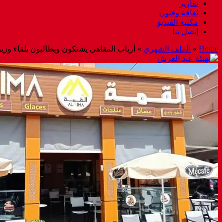
تقارير
ثقافة وفنون
مكتبة الفيديو
إتصل بنا
Home
»
الملف الشهري
»
أرباب المقاهي يشتكون ويطالبون بلقاء وزي