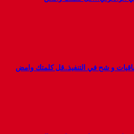
قيات و شح في التنفيذ..قل كلمتك وامض