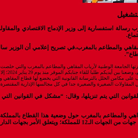
لتشغيل
 رسالة استفسارية إلى وزير الإدماج الاقتصادي والمقاول
ماع.
المقاهي والمطاعم بالمغرب،في تصريح إعلامي أن الوزير س
طاع”.
جزتها الجامعة الوطنية لأرباب المقاهي والمطاعم بالمغرب والتي خلصت 
والمطاعم با
وف على مكامن الخلل بالترسانة القانونية التي يخضع لها قطاع المقاه
المقاولات الصغيرة والصغيرة جدا في كل مجالسها الإدارية المقتصرة عل
للقوانين التي يتم تنزيلها، وقال: “مشكل في القوانين ال