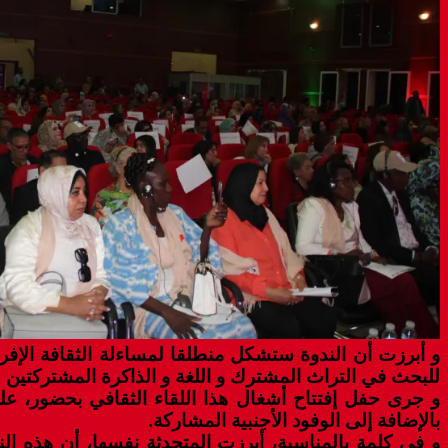
و أبرزت أن الندوة ستشكل منطلقا لمساءلة الثقافة الإفريق
للبحث في التراث المشترك و اللغة و الذاكرة المشتركتين ل
و جرى حفل إفتتاح أشغال هذا اللقاء الثقافي بحضور، عل
بالإضافة إلى الوفود الأجنبية المشاركة.