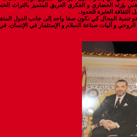
لغني بإرثه الحضاري و الفكري العريق المتميز بالتراث ا
الثقافة العابرة للحدود.
نحو تنمية المجال كي نكون صفا واحد إلى جانب الدول المتقد
من الروحي و آليات صناعة السلام و الإستثمار في الإنسان، ف