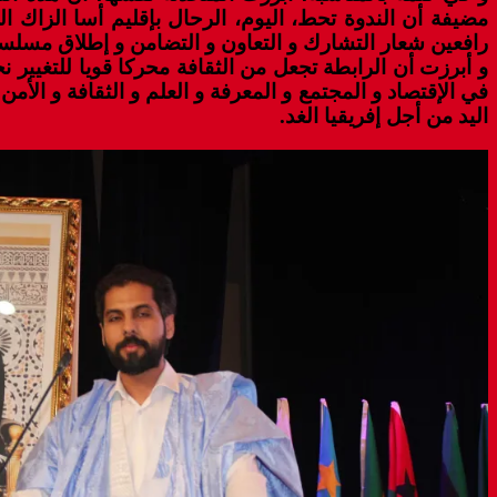
مضيفة أن الندوة تحط، اليوم، الرحال بإقليم أسا الزاك ا
رافعين شعار التشارك و التعاون و التضامن و إطلاق مسلسل 
و أبرزت أن الرابطة تجعل من الثقافة محركا قويا للتغيير 
في الإقتصاد و المجتمع و المعرفة و العلم و الثقافة و الأ
اليد من أجل إفريقيا الغد.