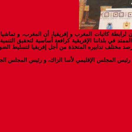
رابطة كاتبات المغرب و إفريقيا، أن المغرب، و تماشيا مع
د في بلداننا الإفريقية كرافعة أساسية لتحقيق التنمية ا
رصد مختلف تدابيره المتخذة من أجل إفريقيا لتسليط الضوء ع
 و رئيس المجلس الإقليمي لأسا الزاك، و رئيس المجلس الج