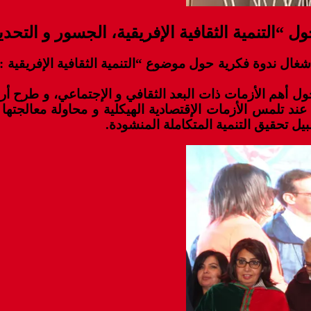
 “التنمية الثقافية الإفريقية، الجسور و التحد
غال ندوة فكرية حول موضوع “التنمية الثقافية الإفريقية :
ل أهم الأزمات ذات البعد الثقافي و الإجتماعي، و طرح أ
 تلمس الأزمات الإقتصادية الهيكلية و محاولة معالجته
يل تحقيق التنمية المتكاملة المنشودة.