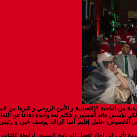
ية من الناحية الإقتصادية و الأمن الروحي و غيرها من الم
كي نؤسس هاته الجسور و نتكلم لغة واحدة دفاعا عن الثقافة
ى الخصوص، عامل إقليم أسا الزاك، يوسف خير، و رئيس ا