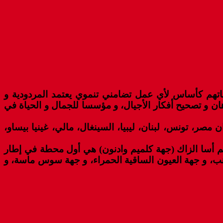
اناتهم كأساس لأي عمل تضامني تنموي يعتمد المردودية و
أذهان و تصحيح أفكار الأجيال، و مؤسسا للجمال و الحياة في
 مصر، تونس، لبنان، ليبيا، السينغال، مالي، غينيا بيساو،
ليم أسا الزاك (جهة كلميم وادنون) هي أول محطة في إطار
ذهب، و جهة العيون الساقية الحمراء، و جهة سوس ماسة، و