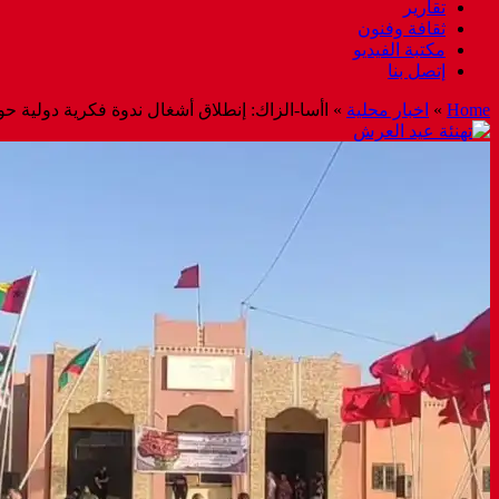
تقارير
ثقافة وفنون
مكتبة الفيديو
إتصل بنا
Home
»
اخبار محلية
»
اأسا-الزاك: إنطلاق أشغال ندوة فكرية دولية حول