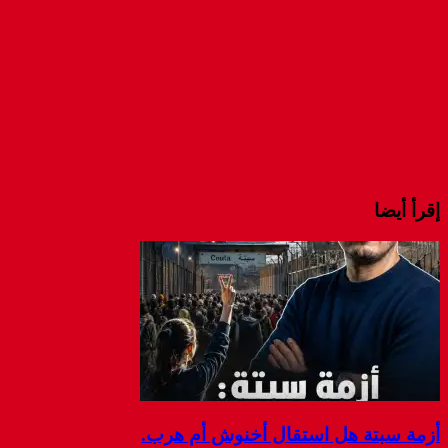
إقرأ أيضا
أزمة سبتة هل استقال أخنوش أم هرب.