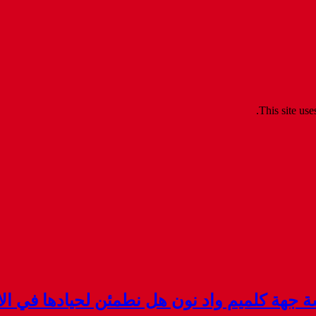
.
This site us
هة كلميم واد نون هل نطمئن لحيادها في الان