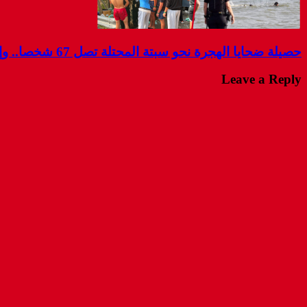
حصيلة ضحايا الهجرة نحو سبتة المحتلة تصل 67 شخصا.. وإسبانيا تواصل البحث عن مفقودين
Leave a Reply