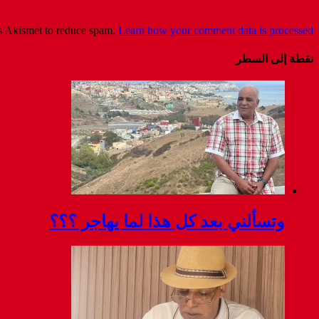
es Akismet to reduce spam.
Learn how your comment data is processed
نقطة إلى السطر
وتسألني بعد كل هذا لما يهاجر ؟؟؟