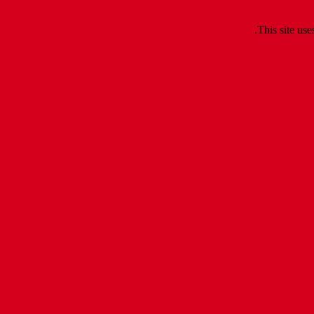
.
This site us