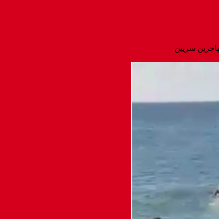
هاجرين سريين