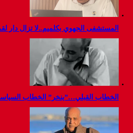
المستشفى الجهوي بكلميم..لا تزال دار ل
الخطاب القبلي…”ينخر” الخطاب السياس