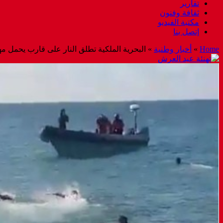
تقارير
ثقافة وفنون
مكتبة الفيديو
إتصل بنا
Home
»
أخبار وطنية
»
البحرية الملكية تطلق النار على قارب يحمل م