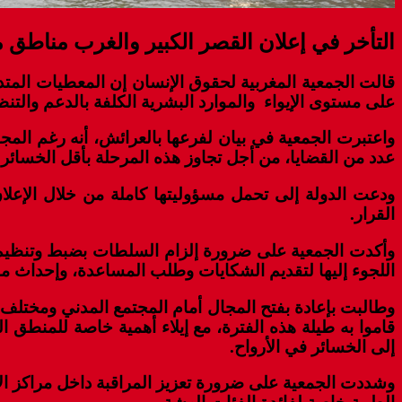
التأخر في إعلان القصر الكبير والغرب مناطق 
على مستوى الإيواء والموارد البشرية الكلفة بالدعم والتنظ
واعتبرت الجمعية في بيان لفرعها بالعرائش، أنه رغم المج
عدد من القضايا، من أجل تجاوز هذه المرحلة بأقل الخسائر.
ودعت الدولة إلى تحمل مسؤوليتها كاملة من خلال الإعلان
القرار.
وأكدت الجمعية على ضرورة إلزام السلطات بضبط وتنظيم ع
اللجوء إليها لتقديم الشكايات وطلب المساعدة، وإحداث م
وطالبت بإعادة بفتح المجال أمام المجتمع المدني ومختلف 
قاموا به طيلة هذه الفترة، مع إيلاء أهمية خاصة للمنطق ا
إلى الخسائر في الأرواح.
وشددت الجمعية على ضرورة تعزيز المراقبة داخل مراكز الإ