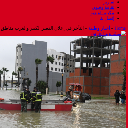
تقارير
ثقافة وفنون
مكتبة الفيديو
إتصل بنا
Home
»
أخبار وطنية
»
التأخر في إعلان القصر الكبير والغرب مناطق 