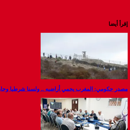
إقرأ أيضا
مصدر حكومي: المغرب يحمي أراضيه .. ولسنا شرطيا وحارس