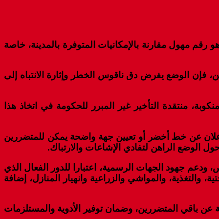
ير إلى توافد 81 ألف شخص على مدينة العرائش، وهو رقم مهول مقارنة بالإمكانيات المتوفرة بالمدينة، خاصة
ن، فإن الوضع يفرض دق ناقوس الخطر وإثارة الانتباه إلى
وبة، منتقدة التأخير غير المبرر للحكومة في اتخاذ هذا
إعلان عن خط أخضر أو تعيين جهة واضحة يمكن للمتضررين
ل الوضع الراهن لتفادي الإشاعات والارتباك.
 ودعم جهود الجهات الرسمية، اعتبارا للدور الفعال الذي
، والتغذية، والمواشي والزراعية وانهيار المنازل، إضافة
ة عن باقي المتضررين، وضمان توفير الأدوية والمستلزمات