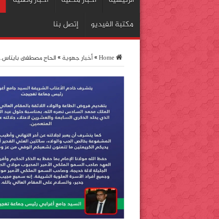
الرئيسية
اخبار محلية
أخبار وطنية
مكتبة الفيديو
إتصل بنا
Home
»
أخبار جهوية
»
الحاج مصطفى بايتاس…