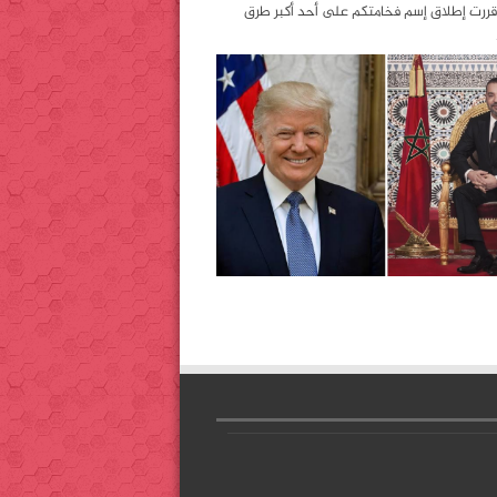
قررت إطلاق إسم فخامتكم على أحد أكبر طرق