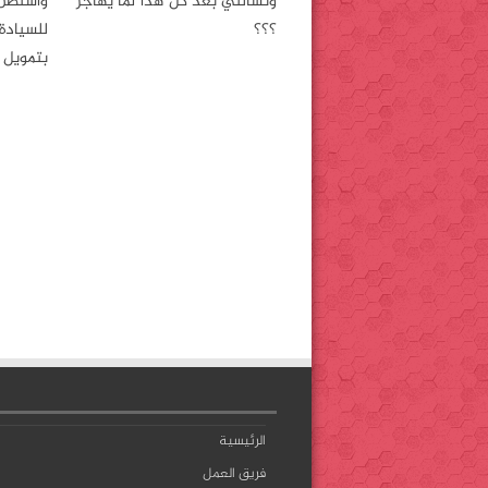
وتسألني بعد كل هذا لما يهاجر
واشنطن 
؟؟؟
للسيادة
بتمويل 
الرئيسية
فريق العمل