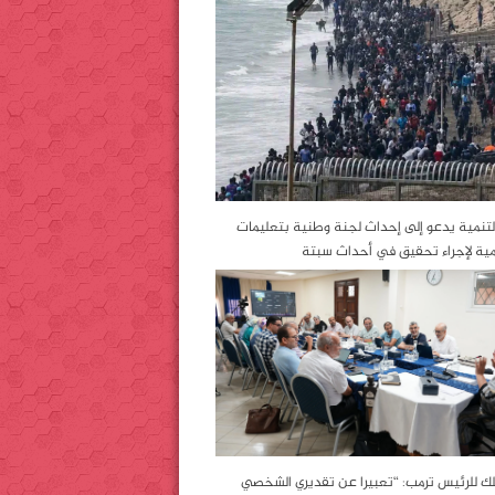
التنمية يدعو إلى إحداث لجنة وطنية بتعليمات
مية لإجراء تحقيق في أحداث سبتة
لك للرئيس ترمب: “تعبيرا عن تقديري الشخصي