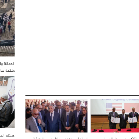
العدالة و
ملكية سا
جلالة الم