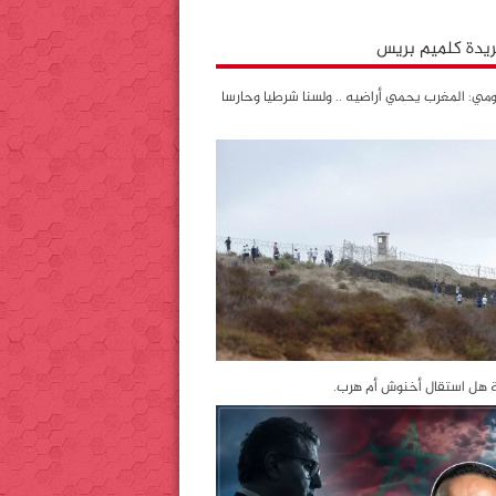
جريدة كلميم بريس
ي: المغرب يحمي أراضيه .. ولسنا شرطيا وحارسا
ة هل استقال أخنوش أم هرب.