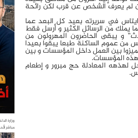
ن لم يعرف الشخص عن قرب لكن رائحة
تاس في سريرته بعيد كل البعد عما
ما يملك من الرسائل الكثير و أرسل فقط
ث” و يبقى الحاضرون المهرولون من
س من عموم الساكنة طبعا يبقوا بعيدا
يزوا بين العمل داخل المؤسسات و بين
 هذه المؤسسات.
 لهذهه المعادلة حج مبرور و إطعام
س.
وزارة الدا
مباشر لأح