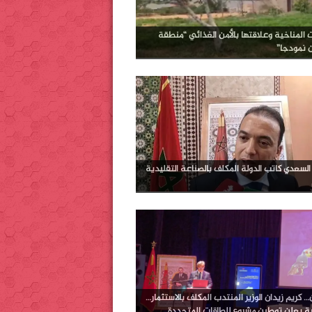
ت المناخية وعلاقتها بالأمن الغذائي “منطقة
ن نمودجا”
لسعدي كاتب الدولة المكلف بالصناعة التقليدية
 كريم زيدان الوزير المنتدب المكلف بالاستثمار…
ية يعلن توطين مشروع للطاقات المتجددة