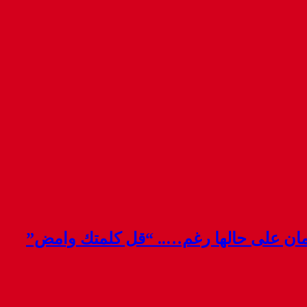
قمان على حالها رغم….. “قل كلمتك وامض”