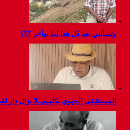
وتسألني بعد كل هذا لما يهاجر ؟؟؟
المستشفى الجهوي بكلميم..لا تزال دار ل