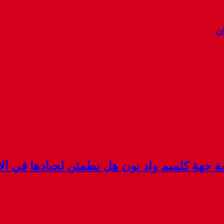
ان
هة كلميم واد نون هل نطمئن لحيادها في الان