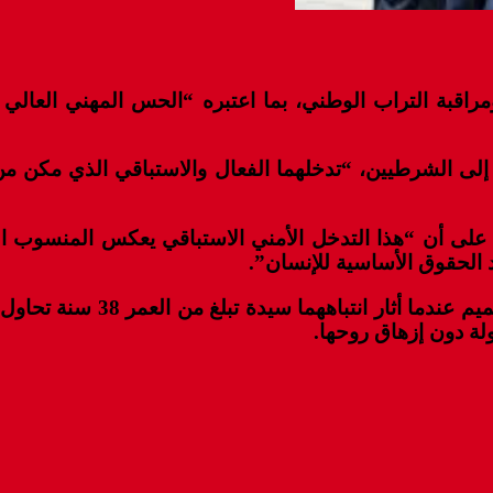
راقبة التراب الوطني، بما اعتبره “الحس المهني العال
ى الشرطيين، “تدخلهما الفعال والاستباقي الذي مكن من ح
ي على أن “هذا التدخل الأمني الاستباقي يعكس المنسوب
الحقوق الأساسية للإنسان”.
وكان عنصرا الأمن يعملان بنق
لة دون إزهاق روحها.