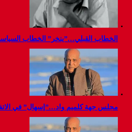
الخطاب القبلي…”ينخر” الخطاب السياس
مجلس جهة كلميم واد…”إسهال” في الاتفا