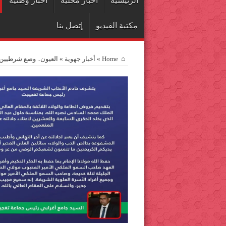
الرئيسية
اخبار محلية
أخبار وطنية
مكتبة الفيديو
إتصل بنا
Home
»
أخبار جهوية
»
العيون.. وضع شرطيين