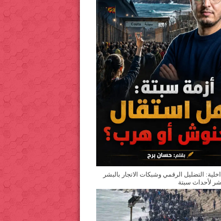
اخلية: التضليل الرقمي وشبكات الاتجار بالبشر
ر لأحداث سبتة