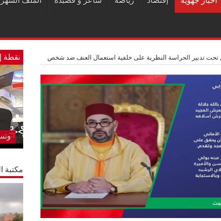
أخبار جهوية
إقتصاد
رياضة
شاعر و قصيدة
الملف الشهر
نقطة إ
 تحت تدبير الحراسة النظرية على خلفية استعمال العنف ضد شخص
المس
لقم
وام
مكتبة ال