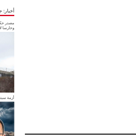
أخبار: 
مصدر حكو
وحارسا لأ
أزمة سبت