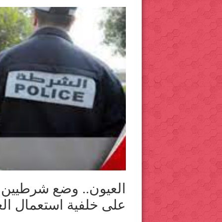
العيون.. وضع شرطيين ت
على خلفية استعمال 