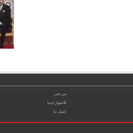
من نحن
للاشهار لدينا
إتصل بنا