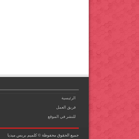
الرئيسية
فريق العمل
للنشر في الموقع
جميع الحقوق محفوظة © كلميم بريس ميديا