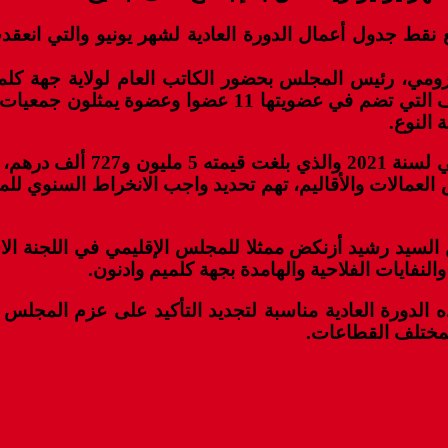
نقط جدول أعمال الدورة العادية لشهر يونيو والتي انعق
ومي، رئيس المجلس بحضور الكاتب العام لولاية جهة كلم
إحداث هيئة العمل والاستشارة والتتبع ومقاربة النوع، تهد
 النوع.
وصادق المجلس أيضا على برمج
 السيد رشيد أزنكض ممثلا للمجلس الإقليمي في اللجنة الا
والنفايات الفلاحية والهامدة بجهة كلميم وادنون.
 الدورة العادية مناسبة لتجديد التأكيد على عزم المجلس 
 بمختلف القطاعات.