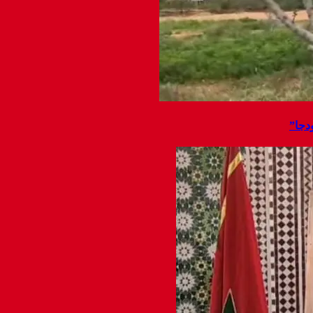
ودجا”