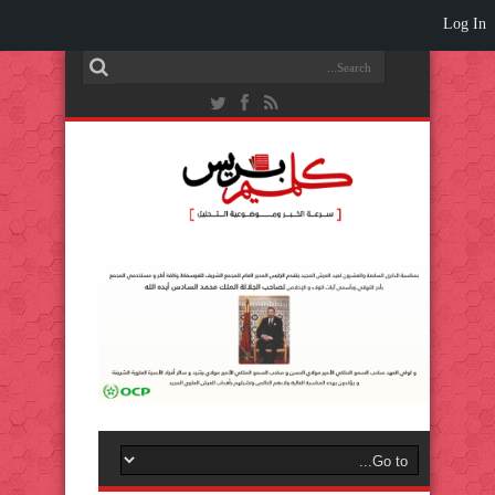
Log In