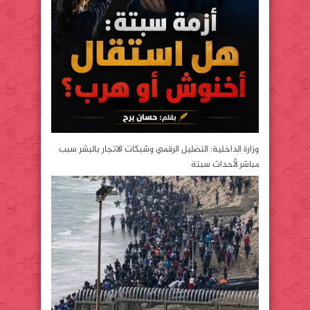
وزارة الداخلية: التضليل الرقمي وشبكات الاتجار بالبشر سبب
مباشر لأحداث سبتة