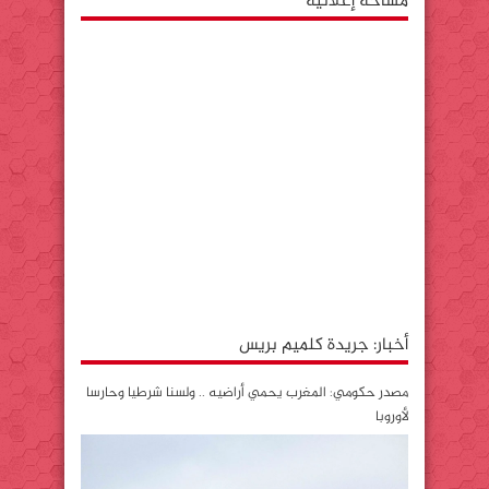
مساحة إعلانية
أخبار: جريدة كلميم بريس
مصدر حكومي: المغرب يحمي أراضيه .. ولسنا شرطيا وحارسا
لأوروبا