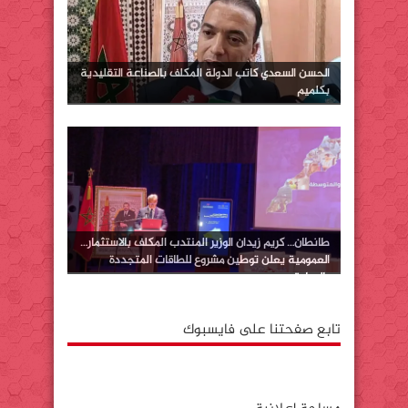
الحسن السعدي كاتب الدولة المكلف بالصناعة التقليدية
بكلميم
طانطان… كريم زيدان الوزير المنتدب المكلف بالاستثمار…
العمومية يعلن توطين مشروع للطاقات المتجددة
بالوطية
تابع صفحتنا على فايسبوك