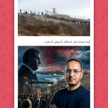
أزمة سبتة هل استقال أخنوش أم هرب.