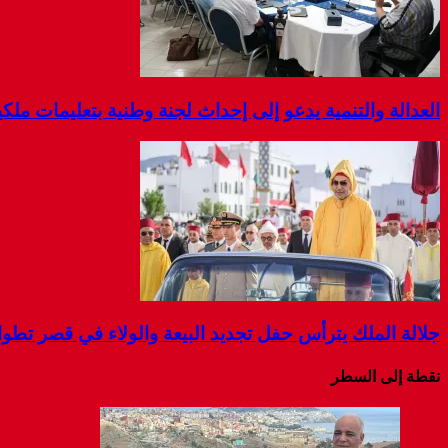
العدالة والتنمية يدعو إلى إحداث لجنة وطنية بتعليمات مل
جلالة الملك يترأس حفل تجديد البيعة والولاء في قصر تطو
نقطة إلى السطر