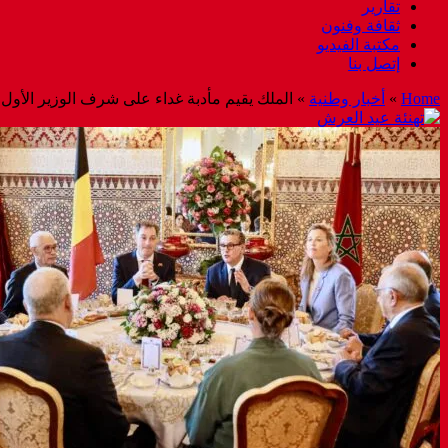
تقارير
ثقافة وفنون
مكتبة الفيديو
إتصل بنا
Home
»
أخبار وطنية
»
الملك يقيم مأدبة غداء على شرف الوزير الأول 