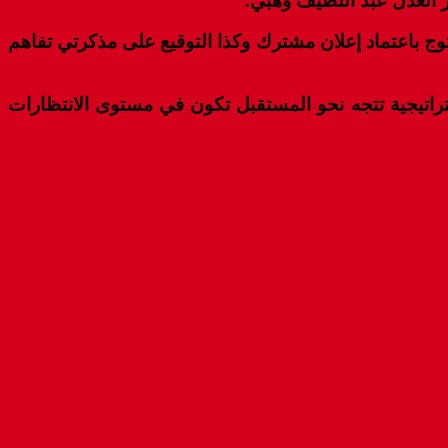
ير العدل عبد اللطيف وهبي.
 توج باعتماد إعلان مشترك وكذا التوقيع على مذكرتي تفاهم
ستراتيجية تتجه نحو المستقبل تكون في مستوى الانتظارات