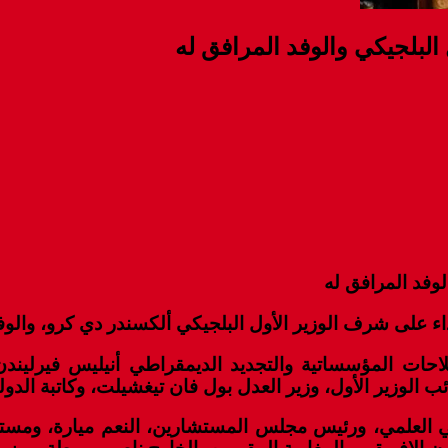
البلجيكي والوفد المرافق له
لوفد المرافق له
داء على شرف الوزير الأول البلجيكي ألكسندر دي كرو، والو
حات المؤسساتية والتجديد الديمقراطي أنيليس فيرليندن،
ب الوزير الأول، وزير العدل بول فان تيغشيلت، وكاتبة الدو
 العلمي، ورئيس مجلس المستشارين، النعم ميارة، ومست