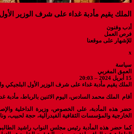
الملك يقيم مأدبة غداء على شرف الوزير الأول 
أدب وفنون
فرص العمل
للإشهار على موقعنا
x
سياسة
العمق المغربي
15 أبريل 2024 – 20:03
الملك يقيم مأدبة غداء على شرف الوزير الأول البلجيكي وا
أقام الملك محمد السادس، اليوم الاثنين بالرباط، مأدبة غ
حضر هذه المأدبة، على الخصوص، وزيرة الداخلية والإصلا
الخارجية والمؤسسات الثقافية الفيدرالية، حجة لحبيب، ونائ
كما حضر هذه المأدبة رئيس مجلس النواب راشيد الطالبي