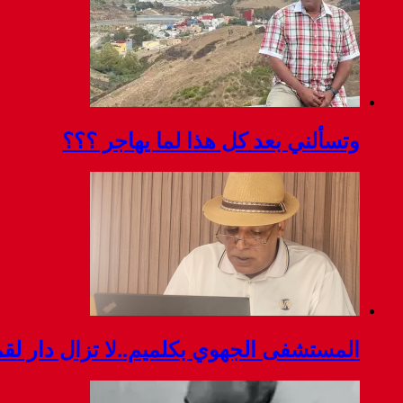
وتسألني بعد كل هذا لما يهاجر ؟؟؟
المستشفى الجهوي بكلميم..لا تزال دار ل