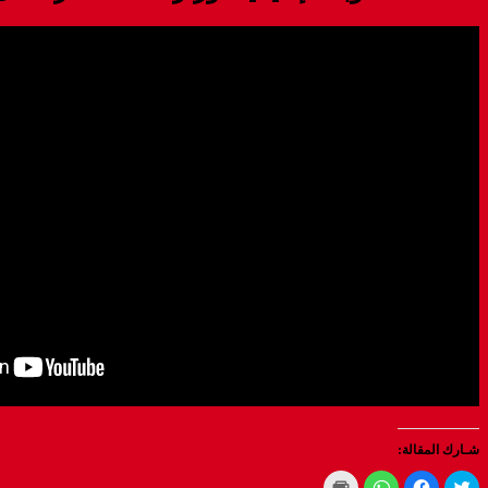
شـارك المقالة:
Click
Click
Click
Click