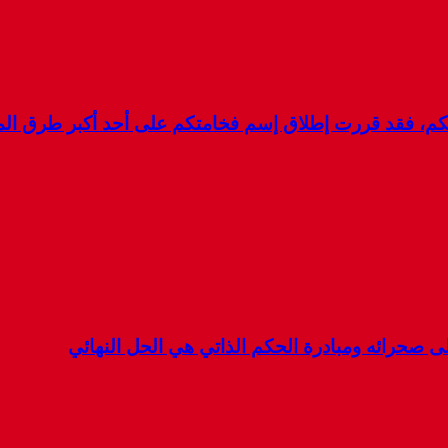
لكم، فقد قررت إطلاق إسم فخامتكم على أحد أكبر طرق ال
 صحرائه ومبادرة الحكم الذاتي هي الحل النهائي