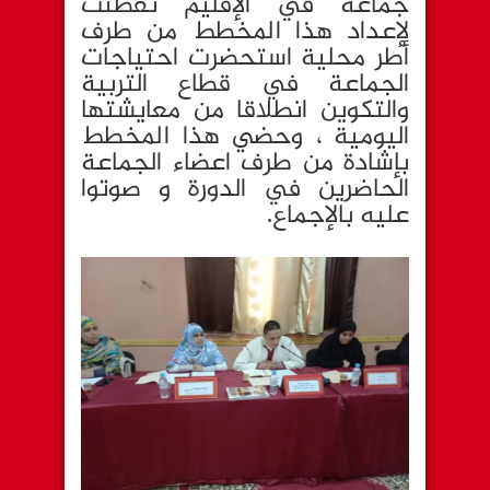
جماعة في الإقليم تفطنت
لإعداد هذا المخطط من طرف
أطر محلية استحضرت احتياجات
الجماعة في قطاع التربية
والتكوين انطلاقا من معايشتها
اليومية ، وحضي هذا المخطط
بإشادة من طرف اعضاء الجماعة
الحاضرين في الدورة و صوتوا
عليه بالإجماع.