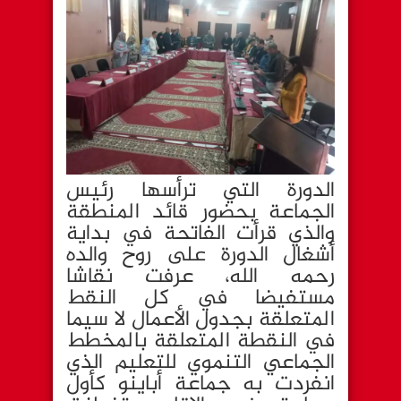
الدورة التي ترأسها رئيس
الجماعة بحضور قائد المنطقة
والذي قرأت الفاتحة في بداية
أشغال الدورة على روح والده
رحمه الله، عرفت نقاشا
مستفيضا في كل النقط
المتعلقة بجدول الأعمال لا سيما
في النقطة المتعلقة بالمخطط
الجماعي التنموي للتعليم الذي
انفردت به جماعة أباينو كأول