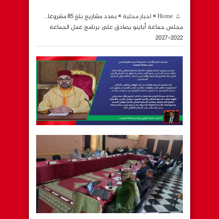
Home
»
اخبار محلية
»
بعدد مشاريع بلغ 85 مشروعا…
مجلس جماعة أباينو يصادق على برنامج عمل الجماعة
2022-2027