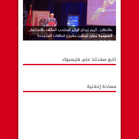
طانطان… كريم زيدان الوزير المنتدب المكلف بالاستثمار…
العمومية يعلن توطين مشروع للطاقات المتجددة
بالوطية
تابع صفحتنا على فايسبوك
مساحة إعلانية