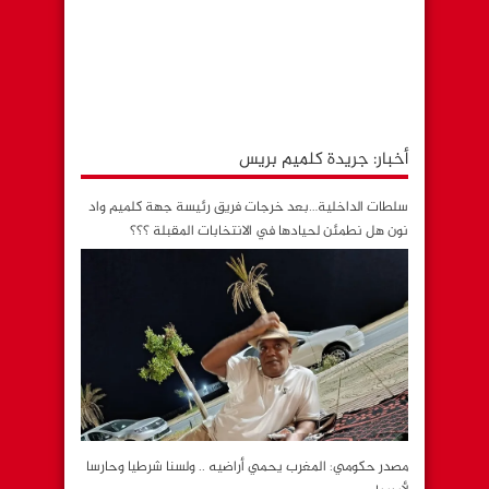
أخبار: جريدة كلميم بريس
سلطات الداخلية…بعد خرجات فريق رئيسة جهة كلميم واد
نون هل نطمئن لحيادها في الانتخابات المقبلة ؟؟؟
مصدر حكومي: المغرب يحمي أراضيه .. ولسنا شرطيا وحارسا