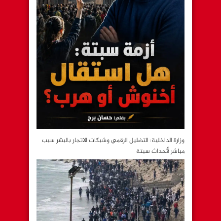
وزارة الداخلية: التضليل الرقمي وشبكات الاتجار بالبشر سبب
مباشر لأحداث سبتة