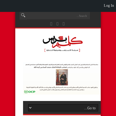
Log In