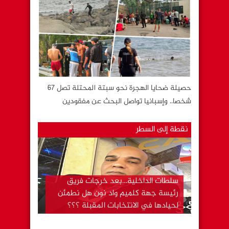
حصيلة ضحايا الهجرة نحو سبتة المحتلة تصل 67
شخصا.. وإسبانيا تواصل البحث عن مفقودين
نقطة إلى السطر
وتسألني بعد كل هذا لما يهاجر ؟؟؟