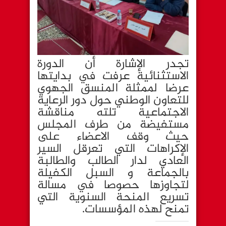
تجدر الإشارة أن الدورة
الاستثنائية عرفت في بدايتها
عرضا لممثلة المنسق الجهوي
للتعاون الوطني حول دور الرعاية
الاجتماعية تلته مناقشة
مستفيضة من طرف المجلس
حيث وقف الاعضاء على
الإكراهات التي تعرقل السير
العادي لدار الطالب والطالبة
بالجماعة و السبل الكفيلة
لتجاوزها حصوصا في مسالة
تسريع المنحة السنوية التي
تمنح لهذه المؤسسات.