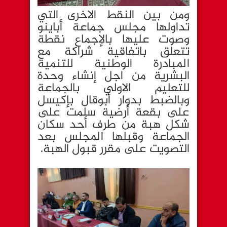
ومن بين النقط الاخرى التي
تداولها مجلس جماعة أباينو
وصوت عليها بالإجماع نقطة
تتعلق باتفاقية شراكة مع
المبادرة الوطنية للتنمية
البشرية من اجل إنشاء وحدة
للتعليم الاولي بالجماعة
وبالضبط بدوار أبوقال بإكيسل
على بقعة أرضية سلمت على
شكل هبة من طرف أحد سكان
الجماعة وقبلها المجلس بعد
التصويت على مقرر قبول الهبة.