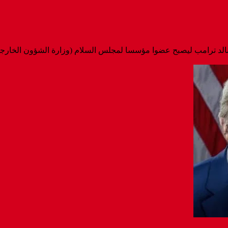
ونالد ترامب ليصبح عضوا مؤسسا لمجلس السلام (وزارة الشؤون الخارجي