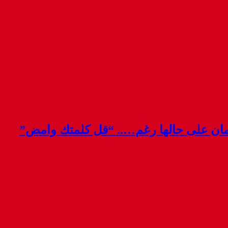
قمان على حالها رغم….. “قل كلمتك وامض”