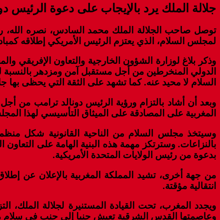
جلالة الملك يرد بالإيجاب على دعوة الرئيس 
توصل صاحب الجلالة الملك محمد السادس، نصره الله، رئ
لمجلس السلام، الذي يعتزم الرئيس الأمريكي إطلاقه كمباد
وذكر بلاغ لوزارة الشؤون الخارجية والتعاون الإفريقي وا
الدولي المنخرطين من أجل مستقبل آمن ومزدهر بالنسبة للأج
السلام لا محيد عنه. كما تشهد على الثقة التي يحظى بها جل
وبعد أن أشاد بالتزام ورؤية الرئيس دونالد ترامب من أجل
المغربية على المصادقة على الميثاق التأسيسي لهذا المج
وسيتخذ مجلس السلام من الناحية القانونية شكل منظمة
بالنزاعات. وسترتكز مهمة هذه البنية الهامة على التعا
بدعوة من رئيس الولايات المتحدة الأمريكية.
من جهة أخرى، تشيد المملكة المغربية بالإعلان عن إطلاق
انتقالية مؤقتة.
وعاصمتها القدس الشرقية تعيش جنبا إلى جنب في سلام م