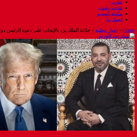
تقارير
ثقافة وفنون
مكتبة الفيديو
إتصل بنا
Home
»
اخبار محلية
»
جلالة الملك يرد بالإيجاب على دعوة الرئيس د