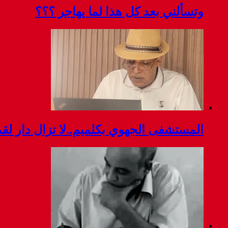
وتسألني بعد كل هذا لما يهاجر ؟؟؟
المستشفى الجهوي بكلميم..لا تزال دار ل