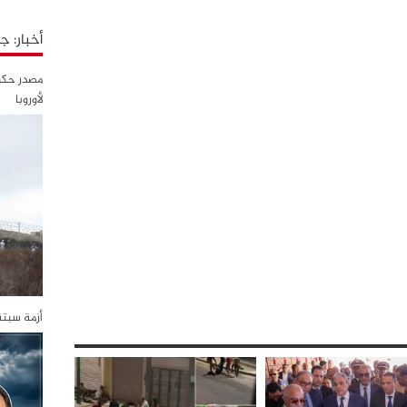
أخبار: 
مصدر حكوم
لأوروبا
أزمة سبت