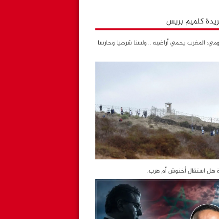
جريدة كلميم بريس
ي: المغرب يحمي أراضيه .. ولسنا شرطيا وحارسا
ة هل استقال أخنوش أم هرب.