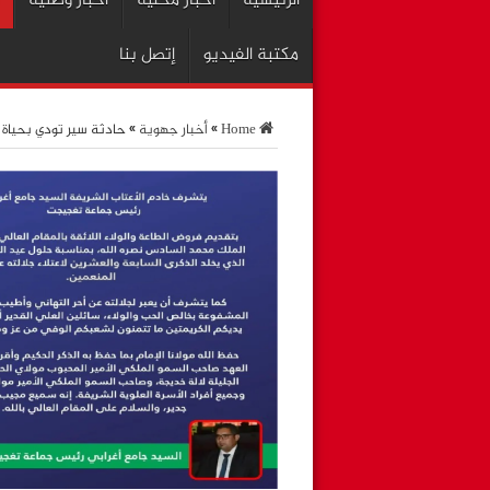
الرئيسية
اخبار محلية
أخبار وطنية
مكتبة الفيديو
إتصل بنا
Home
»
أخبار جهوية
»
حادثة سير تودي بحياة 