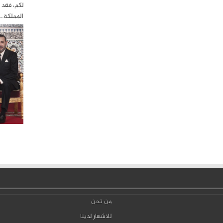
لكم، فقد 
المملكة…
من نحن
للاشهار لدينا