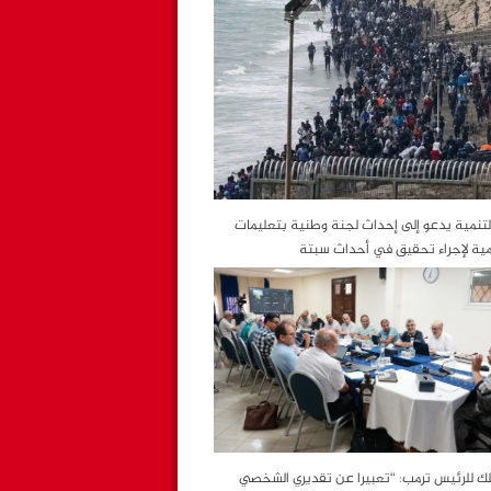
التنمية يدعو إلى إحداث لجنة وطنية بتعليمات
مية لإجراء تحقيق في أحداث سبتة
لك للرئيس ترمب: “تعبيرا عن تقديري الشخصي