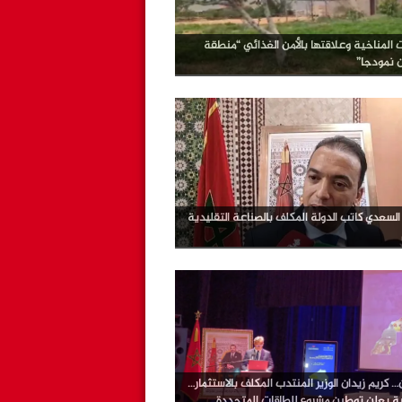
ت المناخية وعلاقتها بالأمن الغذائي “منطقة
ن نمودجا”
لسعدي كاتب الدولة المكلف بالصناعة التقليدية
 كريم زيدان الوزير المنتدب المكلف بالاستثمار…
ية يعلن توطين مشروع للطاقات المتجددة