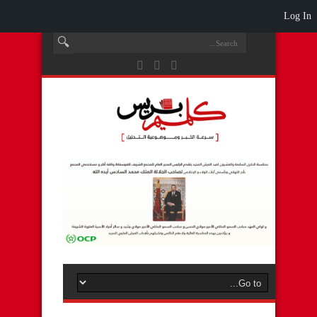
Log In