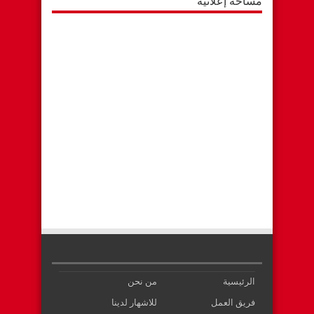
مساحة إعلانية
الرئيسية
من نحن
فريق العمل
للاشهار لدينا