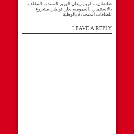
طانطان… كريم زيدان الوزير المنتدب المكلف
بالاستثمار…العمومية يعلن توطين مشروع
للطاقات المتجددة بالوطية
LEAVE A REPLY