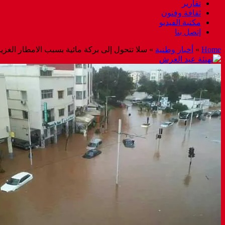
تقارير
ثقافة وفنون
مكتبة الفيديو
إتصل بنا
Home
»
أخبار وطنية
»
سلا تتحول إلى بركة مائية بسبب الامطار الغزي