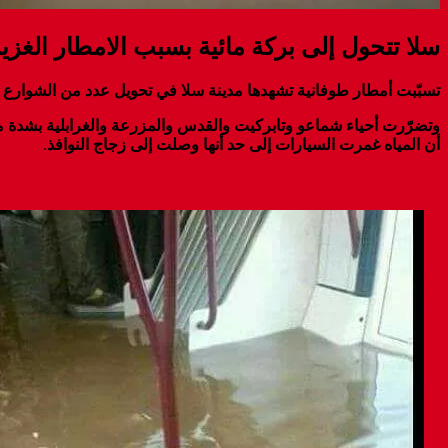
سلا تتحول إلى بركة مائية بسبب الامطار الغزي
تسبّبت أمطار طوفانية تشهدها مدينة سلا في تحويل عدد من الشوارع 
أن المياه غمرت السيارات إلى حد أنها وصلت إلى زجاج النوافذ
.