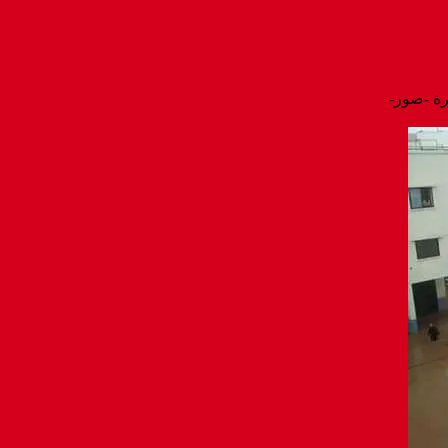
رة -صور-