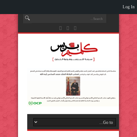
Log In