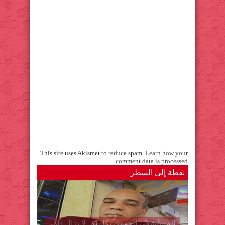
This site uses Akismet to reduce spam.
Learn how your
.
comment data is processed
نقطة إلى السطر