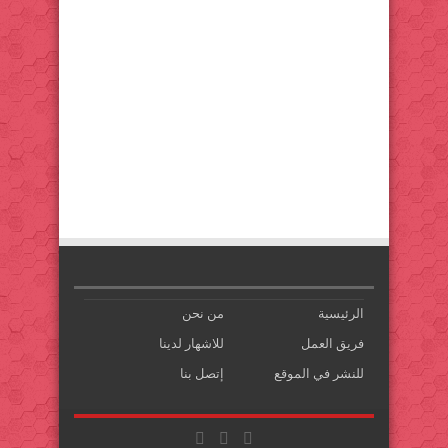
الرئيسية
من نحن
فريق العمل
للاشهار لدينا
للنشر في الموقع
إتصل بنا