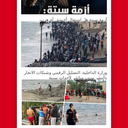
أزمة سبتة هل استقال أخنوش أم هرب.
وزارة الداخلية: التضليل الرقمي وشبكات الاتجار
بالبشر سبب مباشر لأحداث سبتة