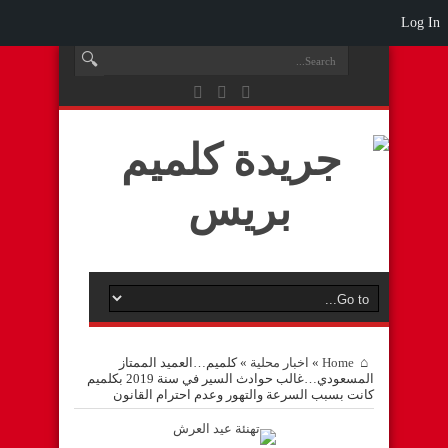
Log In
Home
»
اخبار محلية
»
كلميم…العميد الممتاز
المسعودي…غالب حوادث السير في سنة 2019 بكلميم
كانت بسبب السرعة والتهور وعدم احترام القانون