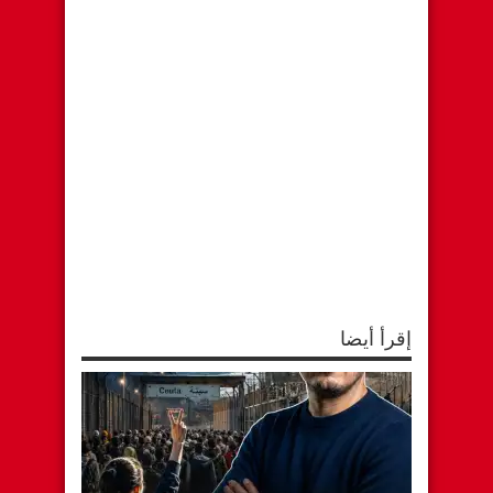
window)
window)
window)
إقرأ أيضا