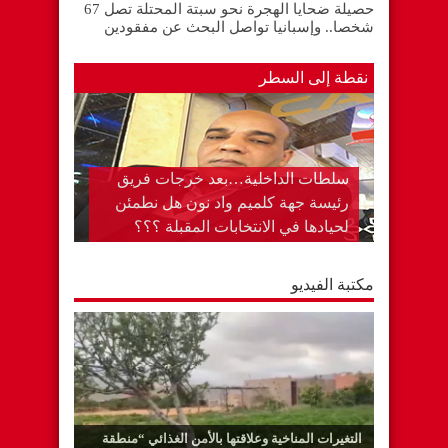
حصيلة ضحايا الهجرة نحو سبتة المحتلة تصل 67
شخصا.. وإسبانيا تواصل البحث عن مفقودين
نقطة إلى السطر
سلطات الداخلية…بعد خرجات فريق
رئيسة جهة كلميم واد نون هل نطمئن
لحيادها في الانتخابات المقبلة ؟؟؟
مكتبة الفيديو
التغيرات المناخية وعلاقتها بالأمن الغذائي “منطقة