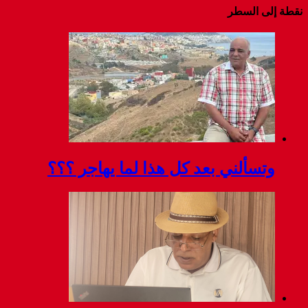
نقطة إلى السطر
وتسألني بعد كل هذا لما يهاجر ؟؟؟