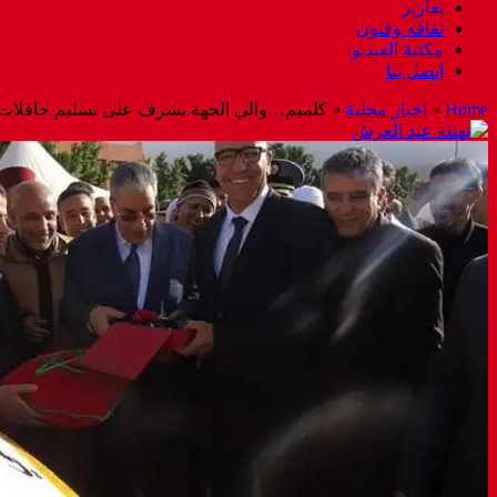
تقارير
ثقافة وفنون
مكتبة الفيديو
إتصل بنا
Home
»
اخبار محلية
»
كلميم…والي الجهة يشرف على تسليم حافلات ل