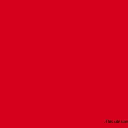
.
This site us