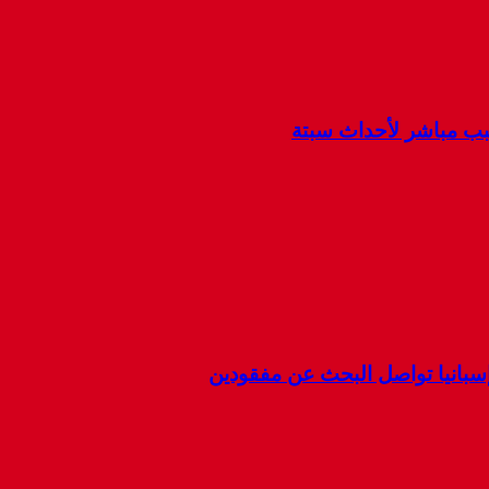
سبب مباشر لأحداث سبتة