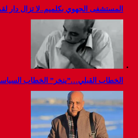
المستشفى الجهوي بكلميم..لا تزال دار ل
الخطاب القبلي…”ينخر” الخطاب السياس